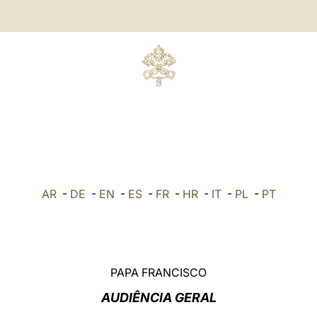
AR
-
DE
-
EN
-
ES
-
FR
-
HR
-
IT
-
PL
-
PT
PAPA FRANCISCO
AUDIÊNCIA GERAL