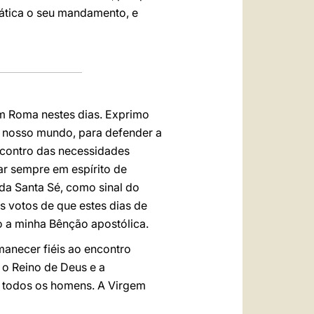
ática o seu mandamento, e
em Roma nestes dias. Exprimo
o nosso mundo, para defender a
ncontro das necessidades
ar sempre em espírito de
a Santa Sé, como sinal do
 votos de que estes dias de
o a minha Bênção apostólica.
manecer fiéis ao encontro
 o Reino de Deus e a
a todos os homens. A Virgem