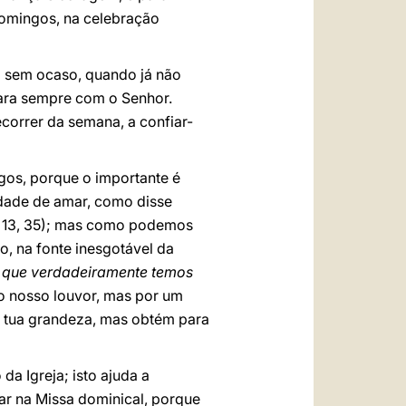
domingos, na celebração
o sem ocaso, quando já não
para sempre com o Senhor.
correr da semana, a confiar-
os, porque o importante é
idade de amar, como disse
13, 35); mas como podemos
o, na fonte inesgotável da
e que verdadeiramente temos
do nosso louvor, mas por um
 tua grandeza, mas obtém para
da Igreja; isto ajuda a
par na Missa dominical, porque