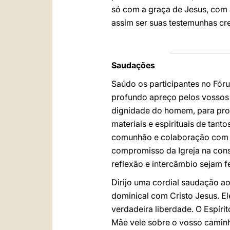
só com a graça de Jesus, com 
assim ser suas testemunhas cre
Saudações
Saúdo os participantes no Fóru
profundo apreço pelos vossos 
dignidade do homem, para prom
materiais e espirituais de tan
comunhão e colaboração com a
compromisso da Igreja na cons
reflexão e intercâmbio sejam 
Dirijo uma cordial saudação a
dominical com Cristo Jesus. El
verdadeira liberdade. O Espír
Mãe vele sobre o vosso caminh