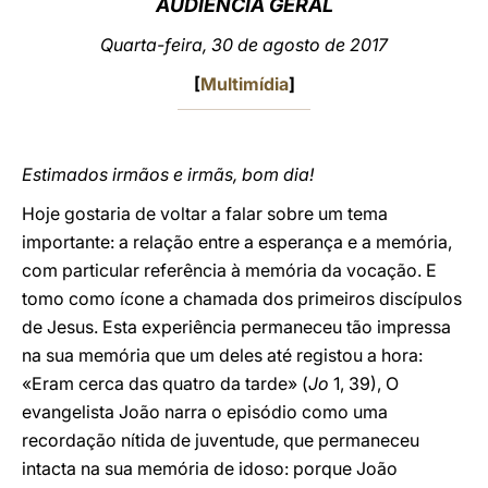
AUDIÊNCIA GERAL
LATINE
Quarta-feira, 30 de agosto de 2017
[
Multimídia
]
Estimados irmãos e irmãs, bom dia!
Hoje gostaria de voltar a falar sobre um tema
importante: a relação entre a esperança e a memória,
com particular referência à memória da vocação. E
tomo como ícone a chamada dos primeiros discípulos
de Jesus. Esta experiência permaneceu tão impressa
na sua memória que um deles até registou a hora:
«Eram cerca das quatro da tarde» (
Jo
1, 39), O
evangelista João narra o episódio como uma
recordação nítida de juventude, que permaneceu
intacta na sua memória de idoso: porque João