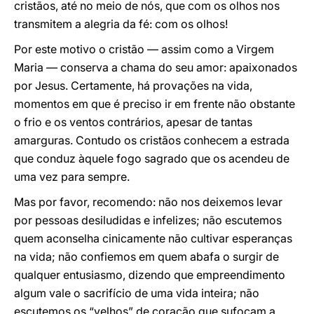
cristãos, até no meio de nós, que com os olhos nos
transmitem a alegria da fé: com os olhos!
Por este motivo o cristão — assim como a Virgem
Maria — conserva a chama do seu amor: apaixonados
por Jesus. Certamente, há provações na vida,
momentos em que é preciso ir em frente não obstante
o frio e os ventos contrários, apesar de tantas
amarguras. Contudo os cristãos conhecem a estrada
que conduz àquele fogo sagrado que os acendeu de
uma vez para sempre.
Mas por favor, recomendo: não nos deixemos levar
por pessoas desiludidas e infelizes; não escutemos
quem aconselha cinicamente não cultivar esperanças
na vida; não confiemos em quem abafa o surgir de
qualquer entusiasmo, dizendo que empreendimento
algum vale o sacrifício de uma vida inteira; não
escutemos os “velhos” de coração que sufocam a