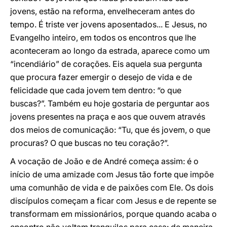
jovens, estão na reforma, envelheceram antes do
tempo. É triste ver jovens aposentados... E Jesus, no
Evangelho inteiro, em todos os encontros que lhe
aconteceram ao longo da estrada, aparece como um
“incendiário” de corações. Eis aquela sua pergunta
que procura fazer emergir o desejo de vida e de
felicidade que cada jovem tem dentro: “o que
buscas?”. Também eu hoje gostaria de perguntar aos
jovens presentes na praça e aos que ouvem através
dos meios de comunicação: “Tu, que és jovem, o que
procuras? O que buscas no teu coração?”.
A vocação de João e de André começa assim: é o
início de uma amizade com Jesus tão forte que impõe
uma comunhão de vida e de paixões com Ele. Os dois
discípulos começam a ficar com Jesus e de repente se
transformam em missionários, porque quando acaba o