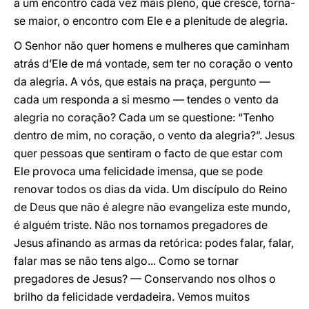
a um encontro cada vez mais pleno, que cresce, torna-
se maior, o encontro com Ele e a plenitude de alegria.
O Senhor não quer homens e mulheres que caminham
atrás d’Ele de má vontade, sem ter no coração o vento
da alegria. A vós, que estais na praça, pergunto —
cada um responda a si mesmo — tendes o vento da
alegria no coração? Cada um se questione: “Tenho
dentro de mim, no coração, o vento da alegria?”. Jesus
quer pessoas que sentiram o facto de que estar com
Ele provoca uma felicidade imensa, que se pode
renovar todos os dias da vida. Um discípulo do Reino
de Deus que não é alegre não evangeliza este mundo,
é alguém triste. Não nos tornamos pregadores de
Jesus afinando as armas da retórica: podes falar, falar,
falar mas se não tens algo... Como se tornar
pregadores de Jesus? — Conservando nos olhos o
brilho da felicidade verdadeira. Vemos muitos