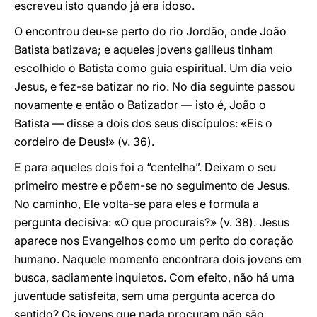
escreveu isto quando já era idoso.
O encontrou deu-se perto do rio Jordão, onde João
Batista batizava; e aqueles jovens galileus tinham
escolhido o Batista como guia espiritual. Um dia veio
Jesus, e fez-se batizar no rio. No dia seguinte passou
novamente e então o Batizador — isto é, João o
Batista — disse a dois dos seus discípulos: «Eis o
cordeiro de Deus!» (v. 36).
E para aqueles dois foi a “centelha”. Deixam o seu
primeiro mestre e põem-se no seguimento de Jesus.
No caminho, Ele volta-se para eles e formula a
pergunta decisiva: «O que procurais?» (v. 38). Jesus
aparece nos Evangelhos como um perito do coração
humano. Naquele momento encontrara dois jovens em
busca, sadiamente inquietos. Com efeito, não há uma
juventude satisfeita, sem uma pergunta acerca do
sentido? Os jovens que nada procuram não são