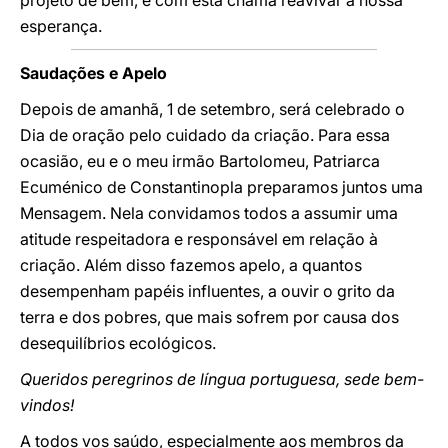
projeto de bem, e com esta chama reavivar a nossa
esperança.
Saudações e Apelo
Depois de amanhã, 1 de setembro, será celebrado o
Dia de oração pelo cuidado da criação. Para essa
ocasião, eu e o meu irmão Bartolomeu, Patriarca
Ecuménico de Constantinopla preparamos juntos uma
Mensagem. Nela convidamos todos a assumir uma
atitude respeitadora e responsável em relação à
criação. Além disso fazemos apelo, a quantos
desempenham papéis influentes, a ouvir o grito da
terra e dos pobres, que mais sofrem por causa dos
desequilíbrios ecológicos.
Queridos peregrinos de língua portuguesa, sede bem-
vindos!
A todos vos saúdo, especialmente aos membros da