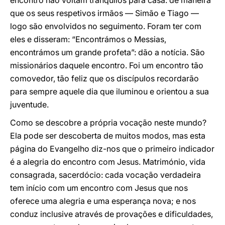
encontro não voltam tranquilos para casa: de maneira
que os seus respetivos irmãos — Simão e Tiago —
logo são envolvidos no seguimento. Foram ter com
eles e disseram: “Encontrámos o Messias,
encontrámos um grande profeta”: dão a notícia. São
missionários daquele encontro. Foi um encontro tão
comovedor, tão feliz que os discípulos recordarão
para sempre aquele dia que iluminou e orientou a sua
juventude.
Como se descobre a própria vocação neste mundo?
Ela pode ser descoberta de muitos modos, mas esta
página do Evangelho diz-nos que o primeiro indicador
é a alegria do encontro com Jesus. Matrimónio, vida
consagrada, sacerdócio: cada vocação verdadeira
tem início com um encontro com Jesus que nos
oferece uma alegria e uma esperança nova; e nos
conduz inclusive através de provações e dificuldades,