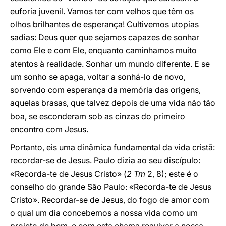
euforia juvenil. Vamos ter com velhos que têm os
olhos brilhantes de esperança! Cultivemos utopias
sadias: Deus quer que sejamos capazes de sonhar
como Ele e com Ele, enquanto caminhamos muito
atentos à realidade. Sonhar um mundo diferente. E se
um sonho se apaga, voltar a sonhá-lo de novo,
sorvendo com esperança da memória das origens,
aquelas brasas, que talvez depois de uma vida não tão
boa, se esconderam sob as cinzas do primeiro
encontro com Jesus.
Portanto, eis uma dinâmica fundamental da vida cristã:
recordar-se de Jesus. Paulo dizia ao seu discípulo:
«Recorda-te de Jesus Cristo» (
2 Tm
2, 8); este é o
conselho do grande São Paulo: «Recorda-te de Jesus
Cristo». Recordar-se de Jesus, do fogo de amor com
o qual um dia concebemos a nossa vida como um