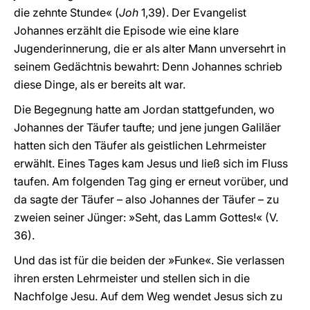
die zehnte Stunde« (
Joh
1,39). Der Evangelist
Johannes erzählt die Episode wie eine klare
Jugenderinnerung, die er als alter Mann unversehrt in
seinem Gedächtnis bewahrt: Denn Johannes schrieb
diese Dinge, als er bereits alt war.
Die Begegnung hatte am Jordan stattgefunden, wo
Johannes der Täufer taufte; und jene jungen Galiläer
hatten sich den Täufer als geistlichen Lehrmeister
erwählt. Eines Tages kam Jesus und ließ sich im Fluss
taufen. Am folgenden Tag ging er erneut vorüber, und
da sagte der Täufer – also Johannes der Täufer – zu
zweien seiner Jünger: »Seht, das Lamm Gottes!« (V.
36).
Und das ist für die beiden der »Funke«. Sie verlassen
ihren ersten Lehrmeister und stellen sich in die
Nachfolge Jesu. Auf dem Weg wendet Jesus sich zu