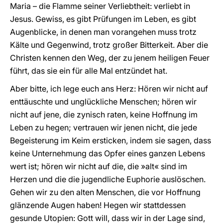
Maria – die Flamme seiner Verliebtheit: verliebt in
Jesus. Gewiss, es gibt Prüfungen im Leben, es gibt
Augenblicke, in denen man vorangehen muss trotz
Kälte und Gegenwind, trotz großer Bitterkeit. Aber die
Christen kennen den Weg, der zu jenem heiligen Feuer
führt, das sie ein für alle Mal entzündet hat.
Aber bitte, ich lege euch ans Herz: Hören wir nicht auf
enttäuschte und unglückliche Menschen; hören wir
nicht auf jene, die zynisch raten, keine Hoffnung im
Leben zu hegen; vertrauen wir jenen nicht, die jede
Begeisterung im Keim ersticken, indem sie sagen, dass
keine Unternehmung das Opfer eines ganzen Lebens
wert ist; hören wir nicht auf die, die »alt« sind im
Herzen und die die jugendliche Euphorie auslöschen.
Gehen wir zu den alten Menschen, die vor Hoffnung
glänzende Augen haben! Hegen wir stattdessen
gesunde Utopien: Gott will, dass wir in der Lage sind,