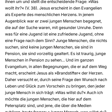
ihnen um und stellt die entscheidende Frage: »Was
wollt ihr?« (V. 38). Jesus erscheint in den Evangelien
als Experte des menschlichen Herzens. In jenem
Augenblick war er zwei jungen Menschen begegnet,
die auf der Suche waren, mit gesunder Unruhe. Denn
was für eine Jugend ist eine zufriedene Jugend, ohne
eine Frage nach dem Sinn? Junge Menschen, die nichts
suchen, sind keine jungen Menschen, sie sind in
Pension, sie sind vorzeitig gealtert. Es ist traurig, junge
Menschen in Pension zu sehen… Und im ganzen
Evangelium, in allen Begegnungen, die er auf dem Weg
macht, erscheint Jesus als »Brandstifter« der Herzen.
Daher versucht er, durch seine Frage den Wunsch nach
Leben und Glück zum Vorschein zu bringen, den jeder
junge Mensch in sich trägt: »Was willst du?« Auch ich
möchte die jungen Menschen, die hier auf dem
Petersplatz sind, und jene, die über die Medien