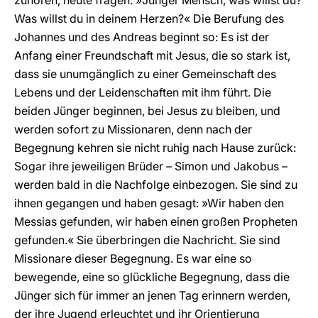
zuhören, heute fragen: »Junger Mensch, was willst du?
Was willst du in deinem Herzen?« Die Berufung des
Johannes und des Andreas beginnt so: Es ist der
Anfang einer Freundschaft mit Jesus, die so stark ist,
dass sie unumgänglich zu einer Gemeinschaft des
Lebens und der Leidenschaften mit ihm führt. Die
beiden Jünger beginnen, bei Jesus zu bleiben, und
werden sofort zu Missionaren, denn nach der
Begegnung kehren sie nicht ruhig nach Hause zurück:
Sogar ihre jeweiligen Brüder – Simon und Jakobus –
werden bald in die Nachfolge einbezogen. Sie sind zu
ihnen gegangen und haben gesagt: »Wir haben den
Messias gefunden, wir haben einen großen Propheten
gefunden.« Sie überbringen die Nachricht. Sie sind
Missionare dieser Begegnung. Es war eine so
bewegende, eine so glückliche Begegnung, dass die
Jünger sich für immer an jenen Tag erinnern werden,
der ihre Jugend erleuchtet und ihr Orientierung