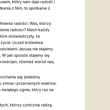
sem, który nam daje radość i
tkania z Nim, to spotkanie z
hnienia radości. Was, którzy
ienie radości? Niech każdy
tóre doświadczyły, że
życie. Uczeń królestwa
osicielami Jezusa nie stajemy
.. W jaki sposób stajemy się
rześcijan, również wśród nas,
ochania się: jesteśmy
mo zimna i przeciwnych wiatrów,
 świętego ognia, który raz na
ych, którzy cynicznie radzą,