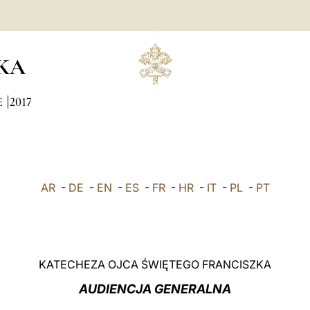
KA
E
2017
AR
-
DE
-
EN
-
ES
-
FR
-
HR
-
IT
-
PL
-
PT
KATECHEZA OJCA ŚWIĘTEGO FRANCISZKA
AUDIENCJA GENERALNA