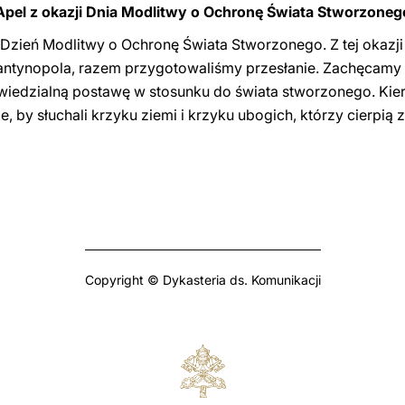
Apel z okazji Dnia Modlitwy o Ochronę Świata Stworzoneg
 Dzień Modlitwy o Ochronę Świata Stworzonego. Z tej okazji ja
antynopola, razem przygotowaliśmy przesłanie. Zachęcamy 
owiedzialną postawę w stosunku do świata stworzonego. Kier
e, by słuchali krzyku ziemi i krzyku ubogich, którzy cierp
Copyright © Dykasteria ds. Komunikacji