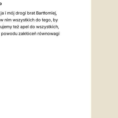
o
 i mój drogi brat Bartłomiej,
w nim wszystkich do tego, by
ujemy też apel do wszystkich,
ią z powodu zakłóceń równowagi