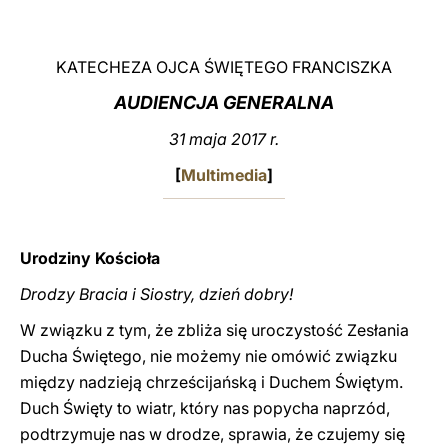
LATINE
KATECHEZA OJCA ŚWIĘTEGO FRANCISZKA
AUDIENCJA GENERALNA
31 maja 2017 r.
[
Multimedia
]
Urodziny Kościoła
Drodzy Bracia i Siostry, dzień dobry!
W związku z tym, że zbliża się uroczystość Zesłania
Ducha Świętego, nie możemy nie omówić związku
między nadzieją chrześcijańską i Duchem Świętym.
Duch Święty to wiatr, który nas popycha naprzód,
podtrzymuje nas w drodze, sprawia, że czujemy się