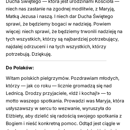
Ducha Świętego — która jest urodzinami Kościoła —
niech nas zastanie na zgodnej modlitwie, z Maryją,
Matką Jezusa i naszą. I niech dar Ducha Świętego
sprawi, że będziemy bogaci w nadzieję. Powiem
więcej: niech sprawi, że będziemy trwonili nadzieję na
tych wszystkich, którzy są najbardziej potrzebujący,
najdalej odrzuceni i na tych wszystkich, którzy
potrzebują. Dziękuję.
Do Polaków:
Witam polskich pielgrzymów. Pozdrawiam młodych,
którzy — jak co roku — licznie gromadzą się nad
Lednicą. Drodzy przyjaciele, «Idź i kochaj!» — to
motto waszego spotkania. Prowadzi was Maryja, która
usłyszawszy w sercu to wezwanie, wyruszyła do
Elżbiety, aby dzielić się radością swojego spotkania z
Bogiem i nieść konkretną pomoc. Odtąd jest ciągle w