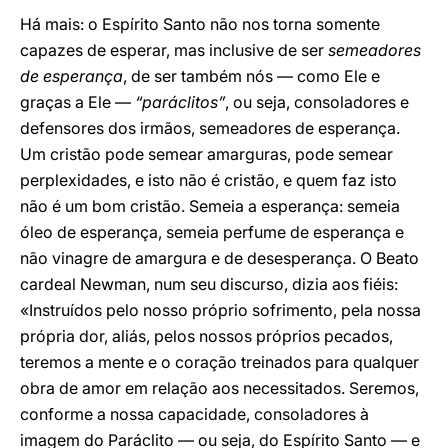
Há mais: o Espírito Santo não nos torna somente
capazes de esperar, mas inclusive de ser
semeadores
de esperança
, de ser também nós — como Ele e
graças a Ele —
“paráclitos”
, ou seja, consoladores e
defensores dos irmãos, semeadores de esperança.
Um cristão pode semear amarguras, pode semear
perplexidades, e isto não é cristão, e quem faz isto
não é um bom cristão. Semeia a esperança: semeia
óleo de esperança, semeia perfume de esperança e
não vinagre de amargura e de desesperança. O Beato
cardeal Newman, num seu discurso, dizia aos fiéis:
«Instruídos pelo nosso próprio sofrimento, pela nossa
própria dor, aliás, pelos nossos próprios pecados,
teremos a mente e o coração treinados para qualquer
obra de amor em relação aos necessitados. Seremos,
conforme a nossa capacidade, consoladores à
imagem do Paráclito — ou seja, do Espírito Santo — e