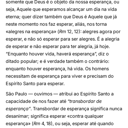
somente que Deus é o objeto da nossa esperança, ou
seja, Aquele que esperamos alcançar um dia na vida
eterna; quer dizer também que Deus é Aquele que já
neste momento nos faz esperar, aliás, nos torna
«alegres na esperança» (
Rm
12, 12): alegres agora por
esperar, e não só esperar para ser alegres. É a alegria
de esperar e não esperar para ter alegria, já hoje.
“Enquanto houver vida, haverá esperança”, diz o
ditado popular; e é verdade também o contrário:
enquanto houver esperança, há vida. Os homens
necessitam de esperança para viver e precisam do
Espírito Santo para esperar.
São Paulo — ouvimos — atribui ao Espírito Santo a
capacidade de nos fazer até
“transbordar de
esperança”
. Transbordar de esperança significa nunca
desanimar; significa esperar «contra qualquer
esperança» (
Rm
4, 18), ou seja, esperar até quando