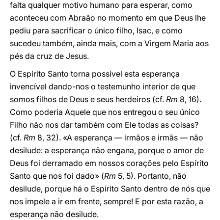
falta qualquer motivo humano para esperar, como
aconteceu com Abraão no momento em que Deus lhe
pediu para sacrificar o único filho, Isac, e como
sucedeu também, ainda mais, com a Virgem Maria aos
pés da cruz de Jesus.
O Espírito Santo torna possível esta esperança
invencível dando-nos o testemunho interior de que
somos filhos de Deus e seus herdeiros (cf.
Rm
8, 16).
Como poderia Aquele que nos entregou o seu único
Filho não nos dar também com Ele todas as coisas?
(cf.
Rm
8, 32). «A esperança — irmãos e irmãs — não
desilude: a esperança não engana, porque o amor de
Deus foi derramado em nossos corações pelo Espírito
Santo que nos foi dado» (
Rm
5, 5). Portanto, não
desilude, porque há o Espírito Santo dentro de nós que
nos impele a ir em frente, sempre! E por esta razão, a
esperança não desilude.