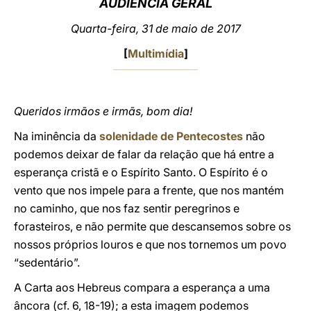
AUDIÊNCIA GERAL
LATINE
Quarta-feira, 31 de maio de 2017
[
Multimídia
]
Queridos irmãos e irmãs, bom dia!
Na iminência da
solenidade de Pentecostes
não
podemos deixar de falar da relação que há entre a
esperança cristã e o Espírito Santo. O Espírito é o
vento que nos impele para a frente, que nos mantém
no caminho, que nos faz sentir peregrinos e
forasteiros, e não permite que descansemos sobre os
nossos próprios louros e que nos tornemos um povo
“sedentário”.
A Carta aos Hebreus compara a esperança a uma
âncora (cf. 6, 18-19); a esta imagem podemos