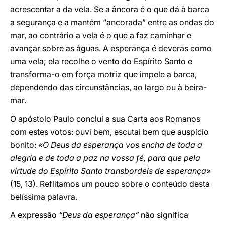
acrescentar a da vela. Se a âncora é o que dá à barca
a segurança e a mantém “ancorada” entre as ondas do
mar, ao contrário a vela é o que a faz caminhar e
avançar sobre as águas. A esperança é deveras como
uma vela; ela recolhe o vento do Espírito Santo e
transforma-o em força motriz que impele a barca,
dependendo das circunstâncias, ao largo ou à beira-
mar.
O apóstolo Paulo conclui a sua Carta aos Romanos
com estes votos: ouvi bem, escutai bem que auspício
bonito:
«O Deus da esperança vos encha de toda a
alegria e de toda a paz na vossa fé, para que pela
virtude do Espírito Santo transbordeis de esperança»
(15, 13). Reflitamos um pouco sobre o conteúdo desta
belíssima palavra.
A expressão
“Deus da esperança”
não significa