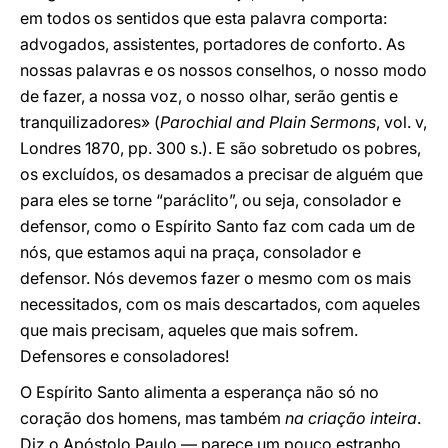
em todos os sentidos que esta palavra comporta:
advogados, assistentes, portadores de conforto. As
nossas palavras e os nossos conselhos, o nosso modo
de fazer, a nossa voz, o nosso olhar, serão gentis e
tranquilizadores» (
Parochial and Plain Sermons
, vol. v,
Londres 1870, pp. 300 s.). E são sobretudo os pobres,
os excluídos, os desamados a precisar de alguém que
para eles se torne “paráclito”, ou seja, consolador e
defensor, como o Espírito Santo faz com cada um de
nós, que estamos aqui na praça, consolador e
defensor. Nós devemos fazer o mesmo com os mais
necessitados, com os mais descartados, com aqueles
que mais precisam, aqueles que mais sofrem.
Defensores e consoladores!
O Espírito Santo alimenta a esperança não só no
coração dos homens, mas também
na criação inteira
.
Diz o Apóstolo Paulo — parece um pouco estranho,