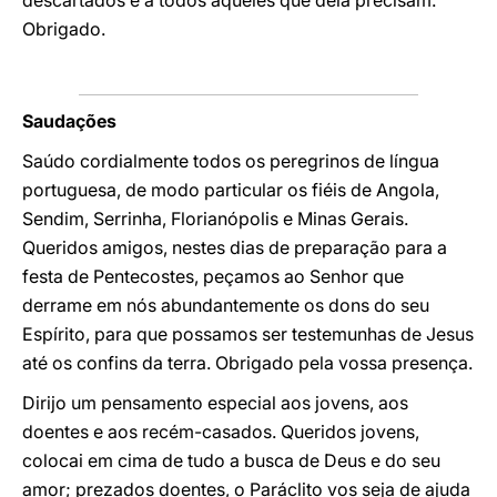
descartados e a todos aqueles que dela precisam.
Obrigado.
Saudações
Saúdo cordialmente todos os peregrinos de língua
portuguesa, de modo particular os fiéis de Angola,
Sendim, Serrinha, Florianópolis e Minas Gerais.
Queridos amigos, nestes dias de preparação para a
festa de Pentecostes, peçamos ao Senhor que
derrame em nós abundantemente os dons do seu
Espírito, para que possamos ser testemunhas de Jesus
até os confins da terra. Obrigado pela vossa presença.
Dirijo um pensamento especial aos jovens, aos
doentes e aos recém-casados. Queridos jovens,
colocai em cima de tudo a busca de Deus e do seu
amor; prezados doentes, o Paráclito vos seja de ajuda