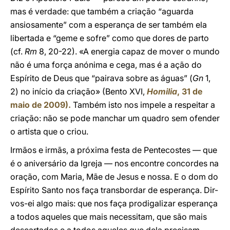
mas é verdade: que também a criação “aguarda
ansiosamente” com a esperança de ser também ela
libertada e “geme e sofre” como que dores de parto
(cf.
Rm
8, 20-22). «A energia capaz de mover o mundo
não é uma força anónima e cega, mas é a ação do
Espírito de Deus que “pairava sobre as águas” (
Gn
1,
2) no início da criação» (Bento XVI,
Homilia
, 31 de
maio de 2009).
Também isto nos impele a respeitar a
criação: não se pode manchar um quadro sem ofender
o artista que o criou.
Irmãos e irmãs, a próxima festa de Pentecostes — que
é o aniversário da Igreja — nos encontre concordes na
oração, com Maria, Mãe de Jesus e nossa. E o dom do
Espírito Santo nos faça transbordar de esperança. Dir-
vos-ei algo mais: que nos faça prodigalizar esperança
a todos aqueles que mais necessitam, que são mais