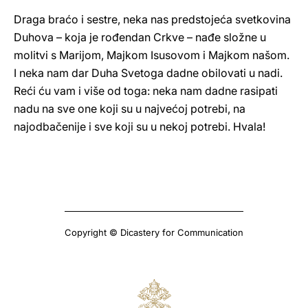
Draga braćo i sestre, neka nas predstojeća svetkovina
Duhova – koja je rođendan Crkve – nađe složne u
molitvi s Marijom, Majkom Isusovom i Majkom našom.
I neka nam dar Duha Svetoga dadne obilovati u nadi.
Reći ću vam i više od toga: neka nam dadne rasipati
nadu na sve one koji su u najvećoj potrebi, na
najodbačenije i sve koji su u nekoj potrebi. Hvala!
Copyright © Dicastery for Communication