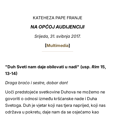
LATINE
KATEHEZA PAPE FRANJE
NA OPĆOJ AUDIJENCIJI
Srijeda, 31. svibnja 2017.
[
Multimedia
]
"Duh Sveti nam daje obilovati u nadi" (usp.
Rim
15,
13-14)
Draga braćo i sestre, dobar dan!
Uoči predstojeće svetkovine Duhova ne možemo ne
govoriti o odnosi između kršćanske nade i Duha
Svetoga. Duh je vjetar koji nas tjera naprijed, koji nas
održava u pokretu, daje nam da se osjećamo kao