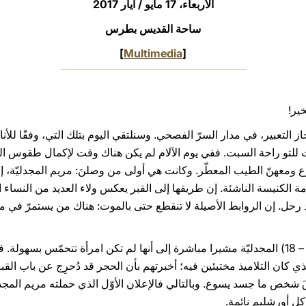
الأربعاء، 17 مايو / أيار 2017‏
ساحة القديس بطرس
]
Multimedia
[
خير!
 جاز التعبير، في مدار السرّ الفصحي. وسنلتقي اليوم بتلك التي، وفقًا لل
هت للتو راحة السبت. ففي يوم الآلام لم يكن هناك وقت لإكمال طقوس الت
ومعهنّ الطيب المعطّر. وكانت هي أولى من وصلنَ: مريم المجدليّة، إحد
الكنيسة الناشئة. إن طريقها إلى القبر يعكس ولاء العديد من النساء ال
 رحل. إن الروابط الأصيلة لا تنقطع حتى بالموت: هناك من يستمرّ في 
يصف لنا الإنجيل (را. يو 20، 1 – 2؛ 11 – 18) المجدليّة مشيرا مباشرة إلى أنها لم تكن امرأة تتحم
ذي كان التلاميذ مختبئين فيه؛ أخبرتهم بأن الحجر قد دُحرِج عن باب القب
 شخص ما جسد يسوع. وبالتالي فالإعلان الأوّل الذي حملته مريم المجدلي
كل أورشليم نائمة.