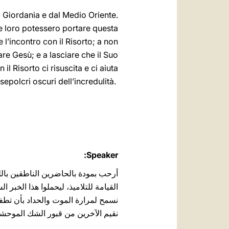
alla Giordania e dal Medio Oriente.
he loro potessero portare questa
 l’incontro con il Risorto; a non
are Gesù; e a lasciare che il ‎Suo
 il Risorto ci risuscita e ci ‎aiuta
a ‎risuscitare gli altri dai sepolcri oscuri dell’incredulità. ‎‏aligno!‎
Speaker:
أرحب بمودة بالحاضرين الناطقين بالل
القيامة للتلاميذ، ليحملوا هذا الخبر ال
نسمح لمرارة الموت والحداد بأن ‏تطفئ 
‏نقيم الآخرين من قبور الشك الموحشة.