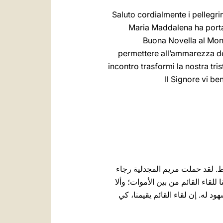
Saluto cordialmente i pellegrini 
‎Maria Maddalena ha portat
‎‎Buona ‎Novella al Mo
permettere ‎all’ammarezza dell
‎incontro ‎trasformi la nostra tris
ط. لقد حملت مريم المجدلية رجاء
ا للقاء القائم من بين الأموات؛ وألا
ود له. إن لقاء القائم يقيمنا، كي