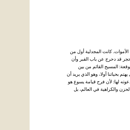
 ‏الأموات. كانت المجدلية أول من
الحجر قد دحرج عن باب القبر وأن
وقعة: المسيح القائم من بين
هتم ‏بحياتنا أولا، وهو الذي يريد أن
عوته لها: لأن فرح قيامة يسوع هو
لحزن والكراهية في العالم، بل