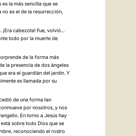
 es la más sencilla que se
 no es el de la resurrección,
¡Era cabezota! Fue, volvió...
nte todo por la muerte de
a sorprende de la forma más
de la presencia de dos ángeles
e era el guardián del jardín. Y
lmente es llamada por su
cedió de una forma tan
 conmueve por nosotros, y nos
angelio. En torno a Jesús hay
 está sobre todo Dios que se
ombre, reconociendo el rostro