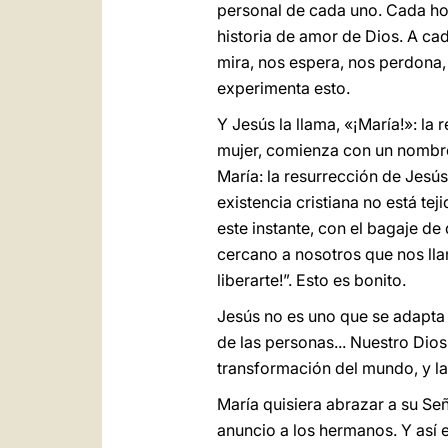
personal de cada uno. Cada hom
historia de amor de Dios. A ca
mira, nos espera, nos perdona,
experimenta esto.
Y Jesús la llama, «¡María!»: la
mujer, comienza con un nombre 
María: la resurrección de Jesú
existencia cristiana no está te
este instante, con el bagaje d
cercano a nosotros que nos lla
liberarte!”. Esto es bonito.
Jesús no es uno que se adapta a
de las personas... Nuestro Dio
transformación del mundo, y la 
María quisiera abrazar a su Seño
anuncio a los hermanos. Y así 