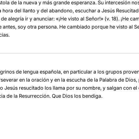
tola de la nueva y más grande esperanza. Su intercesión nos
la hora del llanto y del abandono, escuchar a Jesús Resucita
de alegría ir y anunciar: «¡He visto al Señor!» (v. 18). ¡He c
e antes, soy otra persona. He cambiado porque he visto al Se
cias.
grinos de lengua española, en particular a los grupos prove
severar en la oración y en la escucha de la Palabra de Dios
 Jesús resucitado los llama por su nombre, y salgan con el 
cia de la Resurrección. Que Dios los bendiga.