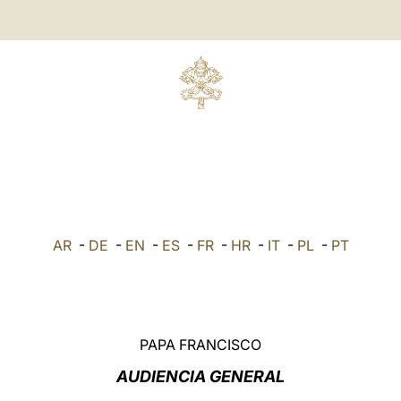
AR
-
DE
-
EN
-
ES
-
FR
-
HR
-
IT
-
PL
-
PT
PAPA FRANCISCO
AUDIENCIA GENERAL