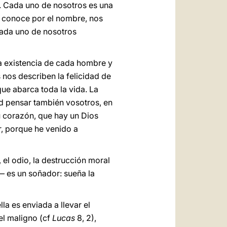
a. Cada uno de nosotros es una
s conoce por el nombre, nos
Cada uno de nosotros
 la existencia de cada hombre y
 nos describen la felicidad de
ue abarca toda la vida. La
tad pensar también vosotros, en
u corazón, que hay un Dios
r, porque he venido a
 el odio, la destrucción moral
— es un soñador: sueña la
la es enviada a llevar el
el maligno (cf
Lucas
8, 2),