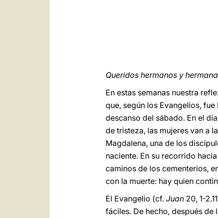
Queridos hermanos y hermanas
En estas semanas nuestra reflex
que, según los Evangelios, fue
descanso del sábado. En el día 
de tristeza, las mujeres van a 
Magdalena, una de los discípul
naciente. En su recorrido hacia
caminos de los cementerios, en
con la muerte: hay quien cont
El Evangelio (cf.
Juan
20, 1-2.1
fáciles. De hecho, después de l