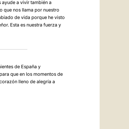
 ayude a vivir también a
do que nos llama por nuestro
ambiado de vida porque he visto
ñor. Esta es nuestra fuerza y
nientes de España y
, para que en los momentos de
corazón lleno de alegría a