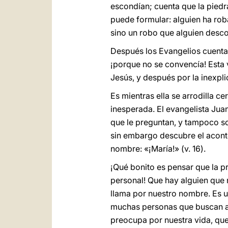
escondían; cuenta que la piedra
puede formular: alguien ha roba
sino un robo que alguien desc
Después los Evangelios cuentan
¡porque no se convencía! Esta 
Jesús, y después por la inexpl
Es mientras ella se arrodilla c
inesperada. El evangelista Jua
que le preguntan, y tampoco so
sin embargo descubre el acont
nombre: «¡María!» (v. 16).
¡Qué bonito es pensar que la 
personal! Que hay alguien que 
llama por nuestro nombre. Es 
muchas personas que buscan a 
preocupa por nuestra vida, que 