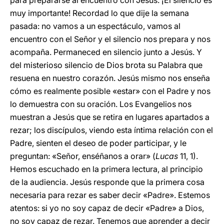
para prepararse al encuentro con Jesús. ¡El silencio es
muy importante! Recordad lo que dije la semana
pasada: no vamos a un espectáculo, vamos al
encuentro con el Señor y el silencio nos prepara y nos
acompaña. Permaneced en silencio junto a Jesús. Y
del misterioso silencio de Dios brota su Palabra que
resuena en nuestro corazón. Jesús mismo nos enseña
cómo es realmente posible «estar» con el Padre y nos
lo demuestra con su oración. Los Evangelios nos
muestran a Jesús que se retira en lugares apartados a
rezar; los discípulos, viendo esta íntima relación con el
Padre, sienten el deseo de poder participar, y le
preguntan: «Señor, enséñanos a orar» (
Lucas
11, 1).
Hemos escuchado en la primera lectura, al principio
de la audiencia. Jesús responde que la primera cosa
necesaria para rezar es saber decir «Padre». Estemos
atentos: si yo no soy capaz de decir «Padre» a Dios,
no soy capaz de rezar. Tenemos que aprender a decir