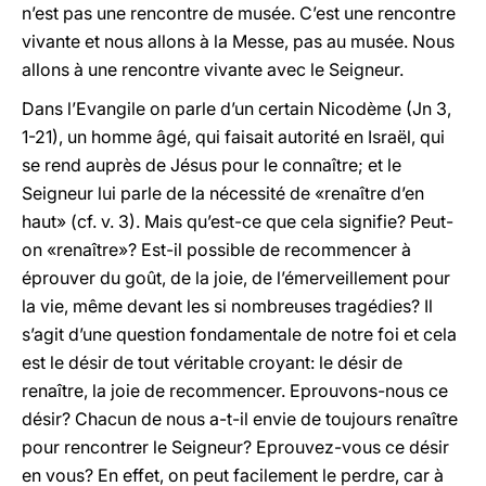
n’est pas une rencontre de musée. C’est une rencontre
vivante et nous allons à la Messe, pas au musée. Nous
allons à une rencontre vivante avec le Seigneur.
Dans l’Evangile on parle d’un certain Nicodème (Jn 3,
1-21), un homme âgé, qui faisait autorité en Israël, qui
se rend auprès de Jésus pour le connaître; et le
Seigneur lui parle de la nécessité de «renaître d’en
haut» (cf. v. 3). Mais qu’est-ce que cela signifie? Peut-
on «renaître»? Est-il possible de recommencer à
éprouver du goût, de la joie, de l’émerveillement pour
la vie, même devant les si nombreuses tragédies? Il
s’agit d’une question fondamentale de notre foi et cela
est le désir de tout véritable croyant: le désir de
renaître, la joie de recommencer. Eprouvons-nous ce
désir? Chacun de nous a-t-il envie de toujours renaître
pour rencontrer le Seigneur? Eprouvez-vous ce désir
en vous? En effet, on peut facilement le perdre, car à