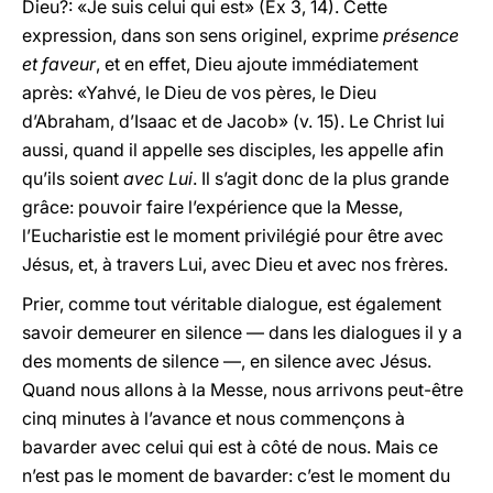
Dieu?: «Je suis celui qui est» (Ex 3, 14). Cette
expression, dans son sens originel, exprime
présence
et faveur
, et en effet, Dieu ajoute immédiatement
après: «Yahvé, le Dieu de vos pères, le Dieu
d’Abraham, d’Isaac et de Jacob» (v. 15). Le Christ lui
aussi, quand il appelle ses disciples, les appelle afin
qu’ils soient
avec Lui
. Il s’agit donc de la plus grande
grâce: pouvoir faire l’expérience que la Messe,
l’Eucharistie est le moment privilégié pour être avec
Jésus, et, à travers Lui, avec Dieu et avec nos frères.
Prier, comme tout véritable dialogue, est également
savoir demeurer en silence — dans les dialogues il y a
des moments de silence —, en silence avec Jésus.
Quand nous allons à la Messe, nous arrivons peut-être
cinq minutes à l’avance et nous commençons à
bavarder avec celui qui est à côté de nous. Mais ce
n’est pas le moment de bavarder: c’est le moment du