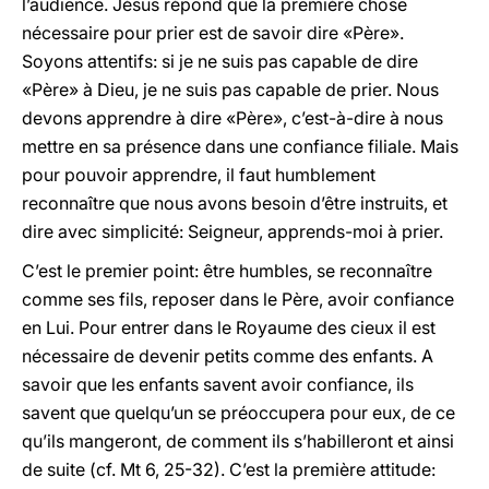
l’audience. Jésus répond que la première chose
nécessaire pour prier est de savoir dire «Père».
Soyons attentifs: si je ne suis pas capable de dire
«Père» à Dieu, je ne suis pas capable de prier. Nous
devons apprendre à dire «Père», c’est-à-dire à nous
mettre en sa présence dans une confiance filiale. Mais
pour pouvoir apprendre, il faut humblement
reconnaître que nous avons besoin d’être instruits, et
dire avec simplicité: Seigneur, apprends-moi à prier.
C’est le premier point: être humbles, se reconnaître
comme ses fils, reposer dans le Père, avoir confiance
en Lui. Pour entrer dans le Royaume des cieux il est
nécessaire de devenir petits comme des enfants. A
savoir que les enfants savent avoir confiance, ils
savent que quelqu’un se préoccupera pour eux, de ce
qu’ils mangeront, de comment ils s’habilleront et ainsi
de suite (cf. Mt 6, 25-32). C’est la première attitude: