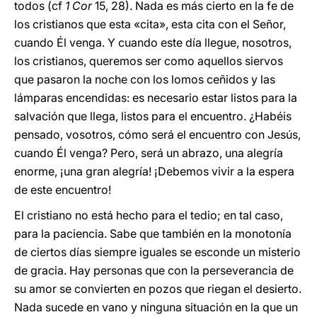
todos (cf
1 Cor
15, 28). Nada es más cierto en la fe de
los cristianos que esta «cita», esta cita con el Señor,
cuando Él venga. Y cuando este día llegue, nosotros,
los cristianos, queremos ser como aquellos siervos
que pasaron la noche con los lomos ceñidos y las
lámparas encendidas: es necesario estar listos para la
salvación que llega, listos para el encuentro. ¿Habéis
pensado, vosotros, cómo será el encuentro con Jesús,
cuando Él venga? Pero, será un abrazo, una alegría
enorme, ¡una gran alegría! ¡Debemos vivir a la espera
de este encuentro!
El cristiano no está hecho para el tedio; en tal caso,
para la paciencia. Sabe que también en la monotonía
de ciertos días siempre iguales se esconde un misterio
de gracia. Hay personas que con la perseverancia de
su amor se convierten en pozos que riegan el desierto.
Nada sucede en vano y ninguna situación en la que un