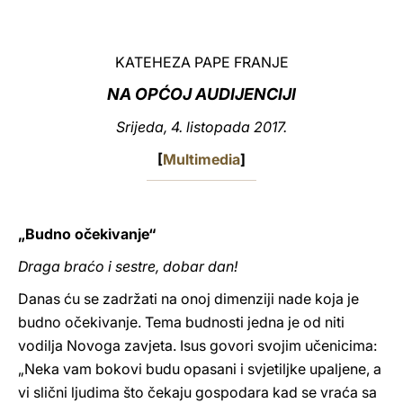
LATINE
KATEHEZA PAPE FRANJE
NA OPĆOJ AUDIJENCIJI
Srijeda, 4. listopada 2017.
[
Multimedia
]
„Budno očekivanje“
Draga braćo i sestre, dobar dan!
Danas ću se zadržati na onoj dimenziji nade koja je
budno očekivanje. Tema budnosti jedna je od niti
vodilja Novoga zavjeta. Isus govori svojim učenicima:
„Neka vam bokovi budu opasani i svjetiljke upaljene, a
vi slični ljudima što čekaju gospodara kad se vraća sa