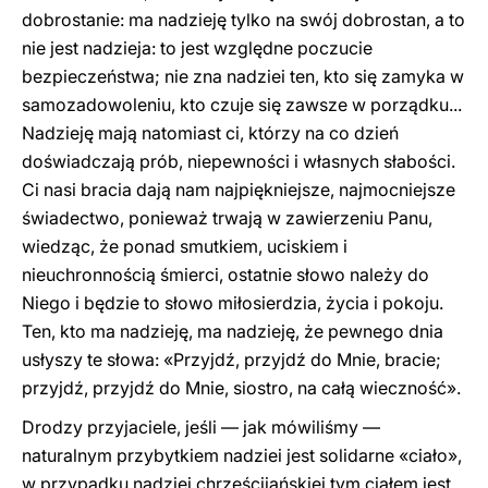
dobrostanie: ma nadzieję tylko na swój dobrostan, a to
nie jest nadzieja: to jest względne poczucie
bezpieczeństwa; nie zna nadziei ten, kto się zamyka w
samozadowoleniu, kto czuje się zawsze w porządku...
Nadzieję mają natomiast ci, którzy na co dzień
doświadczają prób, niepewności i własnych słabości.
Ci nasi bracia dają nam najpiękniejsze, najmocniejsze
świadectwo, ponieważ trwają w zawierzeniu Panu,
wiedząc, że ponad smutkiem, uciskiem i
nieuchronnością śmierci, ostatnie słowo należy do
Niego i będzie to słowo miłosierdzia, życia i pokoju.
Ten, kto ma nadzieję, ma nadzieję, że pewnego dnia
usłyszy te słowa: «Przyjdź, przyjdź do Mnie, bracie;
przyjdź, przyjdź do Mnie, siostro, na całą wieczność».
Drodzy przyjaciele, jeśli — jak mówiliśmy —
naturalnym przybytkiem nadziei jest solidarne «ciało»,
w przypadku nadziei chrześcijańskiej tym ciałem jest