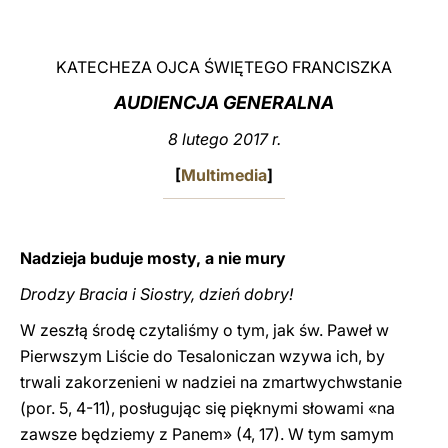
LATINE
KATECHEZA OJCA ŚWIĘTEGO FRANCISZKA
AUDIENCJA GENERALNA
8 lutego 2017 r.
[
Multimedia
]
Nadzieja buduje mosty, a nie mury
Drodzy Bracia i Siostry, dzień dobry!
W zeszłą środę czytaliśmy o tym, jak św. Paweł w
Pierwszym Liście do Tesaloniczan wzywa ich, by
trwali zakorzenieni w nadziei na zmartwychwstanie
(por. 5, 4-11), posługując się pięknymi słowami «na
zawsze będziemy z Panem» (4, 17). W tym samym