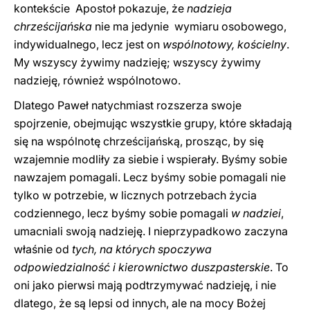
kontekście Apostoł pokazuje, że
nadzieja
chrześcijańska
nie ma jedynie wymiaru osobowego,
indywidualnego, lecz jest on
wspólnotowy, kościelny
.
My wszyscy żywimy nadzieję; wszyscy żywimy
nadzieję, również wspólnotowo.
Dlatego Paweł natychmiast rozszerza swoje
spojrzenie, obejmując wszystkie grupy, które składają
się na wspólnotę chrześcijańską, prosząc, by się
wzajemnie modliły za siebie i wspierały. Byśmy sobie
nawzajem pomagali. Lecz byśmy sobie pomagali nie
tylko w potrzebie, w licznych potrzebach życia
codziennego, lecz byśmy sobie pomagali
w nadziei
,
umacniali swoją nadzieję. I nieprzypadkowo zaczyna
właśnie od
tych, na których spoczywa
odpowiedzialność i kierownictwo duszpasterskie
. To
oni jako pierwsi mają podtrzymywać nadzieję, i nie
dlatego, że są lepsi od innych, ale na mocy Bożej