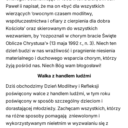
Paweł ii napisał, że ma on «być dla wszystkich
wierzących ‘owocnym czasem modlitwy,
współuczestnictwa i ofiary z cierpienia dla dobra
Kościoła’ oraz skierowanym do wszystkich
wezwaniem, by ‘rozpoznali w chorym bracie Święte
Oblicze Chrystusa’» (13 maja 1992 r., n. 3). Niech ten
dzień budzi w nas wrażliwość i pragnienie niesienia
materialnego i duchowego wsparcia chorym, którzy
żyją pośród nas. Niech Bóg wam błogosławi!
Walka z handlem ludźmi
Dziś obchodzimy Dzień Modlitwy i Refleksji
poświęcony walce z handlem ludźmi, w tym roku
poświęcony w sposób szczególny dzieciom i
dorastającej młodzieży. Zachęcam wszystkich, którzy
na różne sposoby pomagają zniewolonym i
wykorzystywanym nieletnim w wyzwalaniu się z