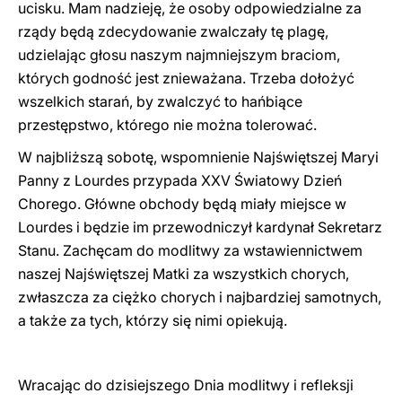
ucisku. Mam nadzieję, że osoby odpowiedzialne za
rządy będą zdecydowanie zwalczały tę plagę,
udzielając głosu naszym najmniejszym braciom,
których godność jest znieważana. Trzeba dołożyć
wszelkich starań, by zwalczyć to hańbiące
przestępstwo, którego nie można tolerować.
W najbliższą sobotę, wspomnienie Najświętszej Maryi
Panny z Lourdes przypada XXV Światowy Dzień
Chorego. Główne obchody będą miały miejsce w
Lourdes i będzie im przewodniczył kardynał Sekretarz
Stanu. Zachęcam do modlitwy za wstawiennictwem
naszej Najświętszej Matki za wszystkich chorych,
zwłaszcza za ciężko chorych i najbardziej samotnych,
a także za tych, którzy się nimi opiekują.
Wracając do dzisiejszego Dnia modlitwy i refleksji