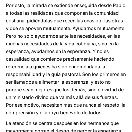
Por esto, la mirada se extiende enseguida desde Pablo
a todas las realidades que componen la comunidad
cristiana, pidiéndolas que recen las unas por las otras
y que se apoyen mutuamente. Ayudarnos mutuamente.
Pero no solo ayudarnos ante las necesidades, en las
muchas necesidades de la vida cotidiana, sino en la
esperanza, ayudarnos en la esperanza. Y no es
casualidad que comience precisamente haciendo
referencia a quienes ha sido encomendada la
responsabilidad y la guía pastoral. Son los primeros en
ser llamados a alimentar la esperanza, y esto no
porque sean mejores que los demás, sino en virtud de
un ministerio divino que va más allá de sus fuerzas.
Por ese motivo, necesitan más que nunca el respeto, la
comprensión y el apoyo benévolo de todos.
La atención se centra después en los hermanos que
mayormente corren el riesgo de perder la esperanza,