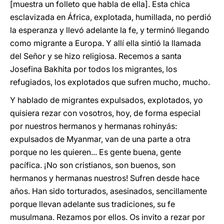
[muestra un folleto que habla de ella]. Esta chica
esclavizada en África, explotada, humillada, no perdió
la esperanza y llevó adelante la fe, y terminó llegando
como migrante a Europa. Y allí ella sintió la llamada
del Señor y se hizo religiosa. Recemos a santa
Josefina Bakhita por todos los migrantes, los
refugiados, los explotados que sufren mucho, mucho.
Y hablado de migrantes expulsados, explotados, yo
quisiera rezar con vosotros, hoy, de forma especial
por nuestros hermanos y hermanas rohinyás:
expulsados de Myanmar, van de una parte a otra
porque no les quieren... Es gente buena, gente
pacífica. ¡No son cristianos, son buenos, son
hermanos y hermanas nuestros! Sufren desde hace
años. Han sido torturados, asesinados, sencillamente
porque llevan adelante sus tradiciones, su fe
musulmana. Rezamos por ellos. Os invito a rezar por