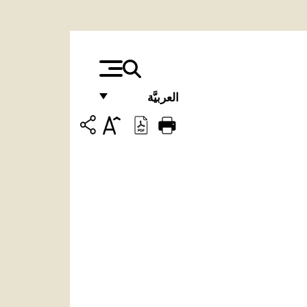
العربيَّة
FRANÇAIS
ENGLISH
ITALIANO
PORTUGUÊS
ESPAÑOL
DEUTSCH
POLSKI