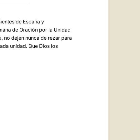
nientes de España y
emana de Oración por la Unidad
ia, no dejen nunca de rezar para
seada unidad. Que Dios los