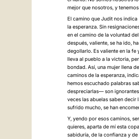
mejor que nosotros, y tenemos 
El camino que Judit nos indica 
la esperanza. Sin resignacione
en el camino de la voluntad d
después, valiente, se ha ido, h
degollarlo. Es valiente en la fe
lleva al pueblo a la victoria, 
bondad. Así, una mujer llena de
caminos de la esperanza, indi
hemos escuchado palabras sabi
despreciarlas— son ignorantes…
veces las abuelas saben decir l
sufrido mucho, se han encomen
Y, yendo por esos caminos, ser
quieres, aparta de mí esta copa
sabiduría, de la confianza y de