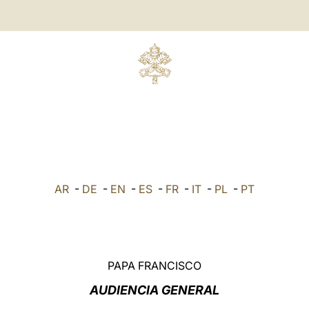
AR
-
DE
-
EN
-
ES
-
FR
-
IT
-
PL
-
PT
PAPA FRANCISCO
AUDIENCIA GENERAL