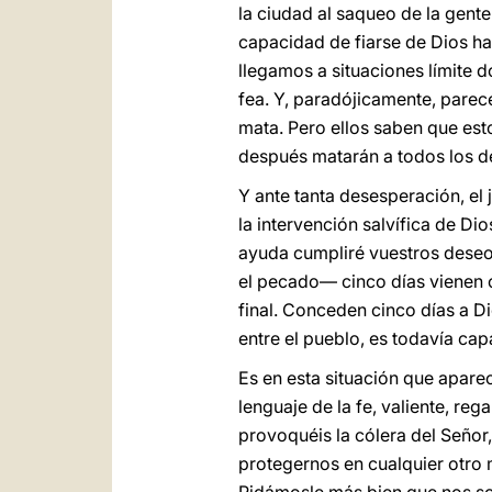
la ciudad al saqueo de la gente
capacidad de fiarse de Dios ha
llegamos a situaciones límite d
fea. Y, paradójicamente, parec
mata. Pero ellos saben que est
después matarán a todos los de
Y ante tanta desesperación, el 
la intervención salvífica de Dio
ayuda cumpliré vuestros deseos
el pecado— cinco días vienen c
final. Conceden cinco días a Di
entre el pueblo, es todavía ca
Es en esta situación que aparec
lenguaje de la fe, valiente, re
provoquéis la cólera del Señor,
protegernos en cualquier otro 