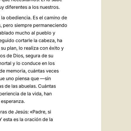
 diferentes a los nuestros.
n la obediencia. Es el camino de
des, pero siempre permaneciendo
ablado mucho al pueblo y
eguido cortarle la cabeza, ha
su plan, lo realiza con éxito y
nos de Dios, segura de su
mortal y lo conduce en los
 de memoria, cuántas veces
que uno piensa que —sin
as de las abuelas. Cuántas
periencia de la vida, han
 esperanza.
ras de Jesús: «Padre, si
Y esta es la oración de la