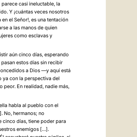
l parece casi ineluctable, la
ido. Y ¡cuántas veces nosotros
 en el Señor!, es una tentación
arse a las manos de quien
mujeres como esclavas y
istir aún cinco días, esperando
 pasan estos días sin recibir
 concedidos a Dios —y aquí está
 ya con la perspectiva del
o peor. En realidad, nadie más,
ella habla al pueblo con el
[…]. No, hermanos; no
e cinco días, tiene poder para
uestros enemigos […].