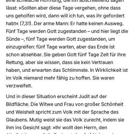
eine schwache Hoffnung, die ihn abschließend sagen
lässt: »Sollten aber diese Tage vergehen, ohne dass
uns geholfen wird, dann will ich tun, was ihr gefordert
habt« (7,31). Der arme Mann: Er hatte keinen Ausweg.
Fünf Tage werden Gott zugestanden – und hier liegt die
Sünde –, fünf Tage werden Gott zugestanden, um
einzugreifen: fünf Tage warten, aber das Ende ist
schon absehbar. Sie geben Gott fünf Tage Zeit für ihre
Rettung, aber sie wissen, dass sie kein Vertrauen
haben, und erwarten das Schlimmste. In Wirklichkeit ist
im Volk niemand mehr fähig zu hoffen. Sie waren
verzweifelt.
Und in dieser Situation erscheint Judit auf der
Bildfläche. Die Witwe und Frau von großer Schönheit
und Weisheit spricht zum Volk mit der Sprache des
Glaubens. Mutig weist sie das Volk zurecht, indem sie
ihm ins Gesicht sagt: »Ihr wollt den Herrn, den