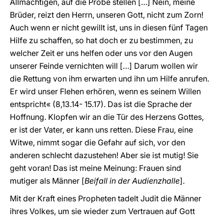
Allmächtigen, auf die Probe stellen […] Nein, meine
Brüder, reizt den Herrn, unseren Gott, nicht zum Zorn!
Auch wenn er nicht gewillt ist, uns in diesen fünf Tagen
Hilfe zu schaffen, so hat doch er zu bestimmen, zu
welcher Zeit er uns helfen oder uns vor den Augen
unserer Feinde vernichten will […] Darum wollen wir
die Rettung von ihm erwarten und ihn um Hilfe anrufen.
Er wird unser Flehen erhören, wenn es seinem Willen
entspricht« (8,13.14- 15.17). Das ist die Sprache der
Hoffnung. Klopfen wir an die Tür des Herzens Gottes,
er ist der Vater, er kann uns retten. Diese Frau, eine
Witwe, nimmt sogar die Gefahr auf sich, vor den
anderen schlecht dazustehen! Aber sie ist mutig! Sie
geht voran! Das ist meine Meinung: Frauen sind
mutiger als Männer [
Beifall in der Audienzhalle
].
Mit der Kraft eines Propheten tadelt Judit die Männer
ihres Volkes, um sie wieder zum Vertrauen auf Gott