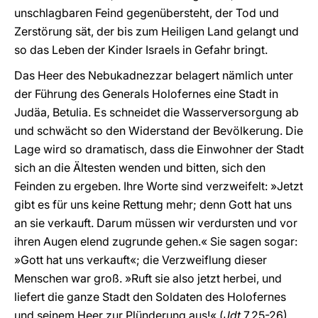
unschlagbaren Feind gegenübersteht, der Tod und
Zerstörung sät, der bis zum Heiligen Land gelangt und
so das Leben der Kinder Israels in Gefahr bringt.
Das Heer des Nebukadnezzar belagert nämlich unter
der Führung des Generals Holofernes eine Stadt in
Judäa, Betulia. Es schneidet die Wasserversorgung ab
und schwächt so den Widerstand der Bevölkerung. Die
Lage wird so dramatisch, dass die Einwohner der Stadt
sich an die Ältesten wenden und bitten, sich den
Feinden zu ergeben. Ihre Worte sind verzweifelt: »Jetzt
gibt es für uns keine Rettung mehr; denn Gott hat uns
an sie verkauft. Darum müssen wir verdursten und vor
ihren Augen elend zugrunde gehen.« Sie sagen sogar:
»Gott hat uns verkauft«; die Verzweiflung dieser
Menschen war groß. »Ruft sie also jetzt herbei, und
liefert die ganze Stadt den Soldaten des Holofernes
und seinem Heer zur Plünderung aus!« (
Jdt
7,25-26).