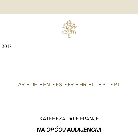
2017
AR
-
DE
-
EN
-
ES
-
FR
-
HR
-
IT
-
PL
-
PT
KATEHEZA PAPE FRANJE
NA OPĆOJ AUDIJENCIJI