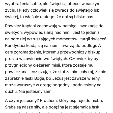
wyobrażenia sobie, ale święci są obecni w naszym
życiu. I kiedy człowiek się zwraca do świętego lub
świętej, to właśnie dlatego, że oni są blisko nas.
Również kapłani zachowują w pamięci inwokację do
świętych, wypowiedzianą nad nimi. Jest to jeden z
najbardziej wzruszających momentów liturgii święceń.
Kandydaci kładą się na ziemi, twarzą do podłogi. A
całe zgromadzenie, któremu przewodniczy biskup,
prosi o wstawiennictwo świętych. Człowiek byłby
przygnieciony ciężarem misji, która zostaje mu
powierzona, lecz czując, że stoi za nim cały raj, że nie
zabraknie łaski Boga, bo Jezus jest zawsze wierny,
może wyruszyć w drogę pogodny i podniesiony na
duchu. Nie jesteśmy sami.
A czym jesteśmy? Prochem, który aspiruje do nieba.
Słabe są nasze siły, ale potężna jest tajemnica łaski,