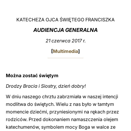
LATINE
KATECHEZA OJCA ŚWIĘTEGO FRANCISZKA
AUDIENCJA GENERALNA
21 czerwca 2017 r.
[
Multimedia
]
Można zostać świętym
Drodzy Bracia i Siostry, dzień dobry!
W dniu naszego chrztu zabrzmiała w naszej intencji
modlitwa do świętych. Wielu z nas było w tamtym
momencie dziećmi, przyniesionymi na rękach przez
rodziców. Przed dokonaniem namaszczenia olejem
katechumenów, symbolem mocy Boga w walce ze