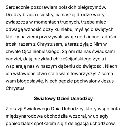
Serdecznie pozdrawiam polskich pielgrzymów.
Drodzy bracia i siostry, na naszej drodze wiary,
zwłaszcza w momentach trudnych, trzeba mieć
odwagę wznosić oczy ku niebu, myśląc o świętych,
którzy na ziemi przeżywali swoje codzienne radości i
troski razem z Chrystusem, a teraz żyją z Nim w
chwale Ojca niebieskiego. Są oni dla nas świadkami
nadziei, dają przykład chrześcijańskiego życia i
wspierają nas w naszym dążeniu do świętości. Niech
ich wstawiennictwo stale wam towarzyszy! Z serca
wam błogosławię. Niech będzie pochwalony Jezus
Chrystus!
Światowy Dzień Uchodźcy
Z okazji Światowego Dnia Uchodźcy, który wspólnota
międzynarodowa obchodziła wczoraj, w ubiegły
poniedziałek spotkałem się z delegacją uchodźców,