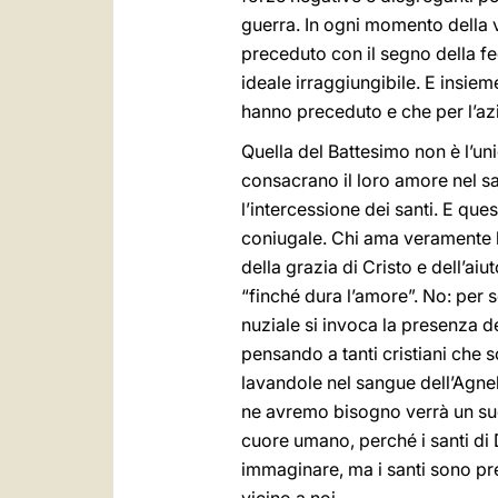
guerra. In ogni momento della vi
preceduto con il segno della fe
ideale irraggiungibile. E insiem
hanno preceduto e che per l’azi
Quella del Battesimo non è l’un
consacrano il loro amore nel s
l’intercessione dei santi. E que
coniugale. Chi ama veramente h
della grazia di Cristo e dell’ai
“finché dura l’amore”. No: per s
nuziale si invoca la presenza dei
pensando a tanti cristiani che s
lavandole nel sangue dell’Agnel
ne avremo bisogno verrà un suo 
cuore umano, perché i santi di 
immaginare, ma i santi sono pre