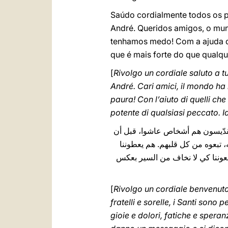
Saúdo cordialmente todos os pe
André. Queridos amigos, o mu
tenhamos medo! Com a ajuda da
que é mais forte do que qualq
[
Rivolgo un cordiale saluto a tu
André. Cari amici, il mondo ha 
paura! Con l’aiuto di quelli ch
potente di qualsiasi peccato. 
ّاء، القدّيسون هم أشخاص عاشوا، قبل أن
ه، تبعوه من كل قلبهم. هم يعطوننا
شجعوننا كي لا نخاف من السير بعكس
[
Rivolgo un cordiale benvenuto a
fratelli e sorelle, i Santi son
gioie e dolori, fatiche e spera