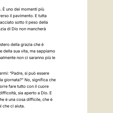
o. È uno dei momenti più
verso il pavimento. E tutta
cciato sotto il peso della
grazia di Dio non mancherà
stero della grazia che è
nte della sua vita, ma sappiamo
nalmente non ci saranno più le
rmi: “Padre, si può essere
 la giornata?” No, significa che
orre fare tutto con il cuore
ifficoltà, sia aperto a Dio. E
he è una cosa difficile, che è
i che ci aiuta.