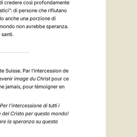
a di credere così profondamente
ici”: di persone che rifiutano
ndo anche una porzione di
 il mondo non avrebbe speranza.
 santi.
de Suisse. Par l’intercession de
devenir
image du Christ
pour ce
ne jamais, pour témoigner en
er l’intercessione di tutti i
ne del Cristo per questo mondo!
are la speranza su questa