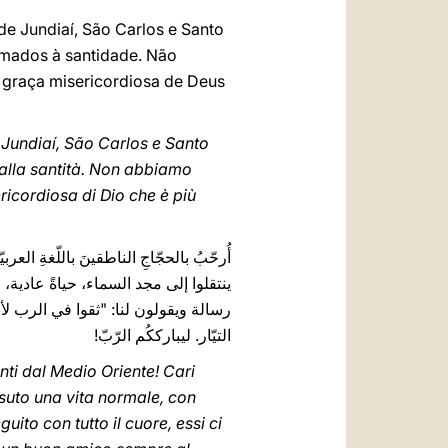
de Jundiaí, São Carlos e Santo
amados à santidade. Não
 graça misericordiosa de Deus
di Jundiaí, São Carlos e Santo
i alla santità. Non abbiamo
ricordiosa di Dio che è più
أُرحّبُ بالحجّاجِ الناطقينَ باللّغةِ ال
ينتقلوا إلى مجد السماء، حياةً عادية،
رسالة ويقولون لنا: "ثقوا في الرب لأ
التيّار. ليبارككُم الرّبّ!
nti dal Medio Oriente! Cari
issuto una vita normale, con
ito con tutto il cuore, essi ci