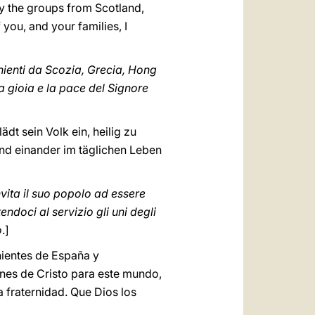
rly the groups from Scotland,
you, and your families, I
enienti da Scozia, Grecia, Hong
la gioia e la pace del Signore
dt sein Volk ein, heilig zu
und einander im täglichen Leben
nvita il suo popolo ad essere
ndoci al servizio gli uni degli
o
.]
nientes de España y
enes de Cristo para este mundo,
 fraternidad. Que Dios los