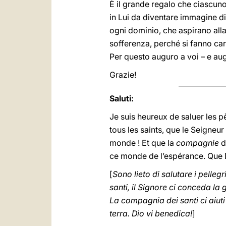
È il grande regalo che ciascuno
in Lui da diventare immagine di
ogni dominio, che aspirano alla
sofferenza, perché si fanno car
Per questo auguro a voi – e aug
Grazie!
Saluti:
Je suis heureux de saluer les pè
tous les saints, que le Seigne
monde ! Et que la
compagnie
d
ce monde de l’espérance. Que 
[
Sono lieto di salutare i pellegr
santi, il Signore ci conceda l
La compagnia dei santi ci aiut
terra. Dio vi benedica!
]