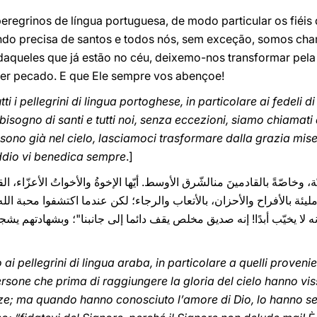
regrinos de língua portuguesa, de modo particular os fiéis 
ndo precisa de santos e todos nós, sem exceção, somos ch
queles que já estão no céu, deixemo-nos transformar pela
uer pecado. E que Ele sempre vos abençoe!
tti i pellegrini di lingua portoghese, in particolare ai fedeli 
bisogno di santi e tutti noi, senza eccezioni, siamo chiamat
e sono già nel cielo, lasciamoci trasformare dalla grazia mise
Iddio vi benedica sempre
.]
عربيّة، وخاصّةً بالقادمينَ منالشّرق الأوسط. أيّها الإخوةُ والأخواتُ الأعز
 مليئة بالأفراح والأحزان، بالأتعاب والرجاء؛ لكن عندما اكتشفوا محبة الل
نه لا يخيّب أبدًا! إنه صديق مخلص يقف دائما إلى جانبنا"؛ وبشهادتهم ي
i pellegrini di lingua araba, in particolare a quelli provenie
o persone che prima di raggiungere la gloria del cielo hanno v
nze; ma quando hanno conosciuto l’amore di Dio, lo hanno segu