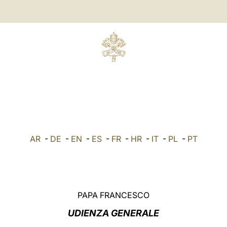
AR
-
DE
-
EN
-
ES
-
FR
-
HR
-
IT
-
PL
-
PT
PAPA FRANCESCO
UDIENZA GENERALE