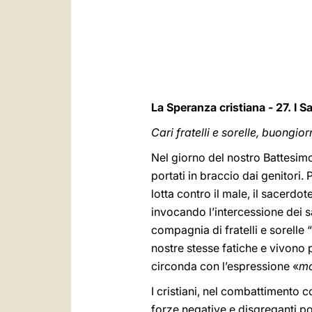
La Speranza cristiana - 27. I 
Cari fratelli e sorelle, buongior
Nel giorno del nostro Battesimo
portati in braccio dai genitori.
lotta contro il male, il sacerdo
invocando l’intercessione dei sa
compagnia di fratelli e sorelle 
nostre stesse fatiche e vivono 
circonda con l’espressione «
mo
I cristiani, nel combattimento c
forze negative e disgreganti pos