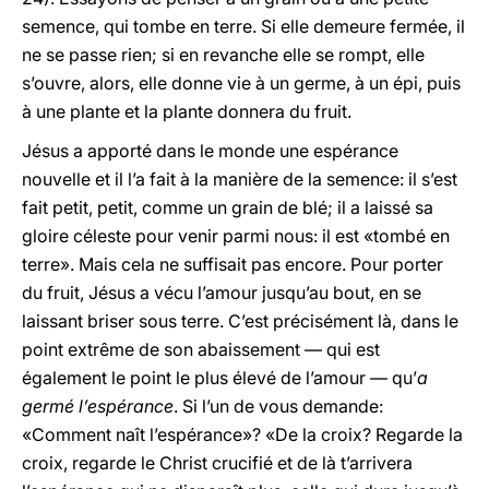
semence, qui tombe en terre. Si elle demeure fermée, il
ne se passe rien; si en revanche elle se rompt, elle
s’ouvre, alors, elle donne vie à un germe, à un épi, puis
à une plante et la plante donnera du fruit.
Jésus a apporté dans le monde une espérance
nouvelle et il l’a fait à la manière de la semence: il s’est
fait petit, petit, comme un grain de blé; il a laissé sa
gloire céleste pour venir parmi nous: il est «tombé en
terre». Mais cela ne suffisait pas encore. Pour porter
du fruit, Jésus a vécu l’amour jusqu’au bout, en se
laissant briser sous terre. C’est précisément là, dans le
point extrême de son abaissement — qui est
également le point le plus élevé de l’amour — qu’
a
germé l’espérance
. Si l’un de vous demande:
«Comment naît l’espérance»? «De la croix? Regarde la
croix, regarde le Christ crucifié et de là t’arrivera