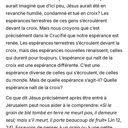
aurait imaginé que d’ici peu, Jésus aurait été en
revanche humilié, condamné et tué en croix? Les
espérances terrestres de ces gens s’écroulèrent
devant la croix. Mais nous croyons que c’est
précisément dans le Crucifié que notre espérance est
renée. Les espérances terrestres s’écroulent devant la
croix, mais des espérances nouvelles renaissent, celles
qui durent pour toujours. L’espérance qui naît de la
croix est une espérance différente. C’est une
espérance diverse de celles qui s’écroulent, de celles
du monde. Mais de quelle espérance s’agit-il? Quelle
espérance naît de la croix?
Ce que dit Jésus précisément après être entré à
Jérusalem peut nous aider à le comprendre: «
Si le
grain de blé tombé en terre ne meurt pas, il demeure
seul; mais s’il meurt, il porte beaucoup de fruit
» (Jn 12,
24). Essayons de penser à un grain ou à une petite