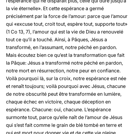
l’espérance qui ne disparaît plus, celle qui dure jusqu’à
la vie éternelle». Et cette espérance a germé
précisément par la force de l’amour: parce que l’amour
qui «excuse tout, croit tout, espère tout, supporte tout»
(1 Co 13, 7), l’amour qui est la vie de Dieu a renouvelé
tout ce qu’il a touché. Ainsi, à Pâques, Jésus a
transformé, en l’assumant, notre péché en pardon.
Mais écoutez bien ce qu’est la transformation que fait
la Pâque: Jésus a transformé notre péché en pardon,
notre mort en résurrection, notre peur en confiance.
Voilà pourquoi là, sur la croix, notre espérance est née
et renaît toujours; voilà pourquoi avec Jésus, chacune
de notre obscurité peut être transformée en lumière,
chaque échec en victoire, chaque déception en
espérance. Chacune: oui, chacune. L’espérance
surmonte tout, parce qu’elle naît de l’amour de Jésus
qui s’est fait comme le grain de blé tombé en terre et
qui est mort pour donner vie et de cette vie pleine