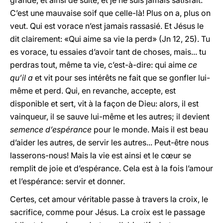
grande, et ainsi de suite, et je ne suis jamais satisfait.
C’est une mauvaise soif que celle-là! Plus on a, plus on
veut. Qui est vorace n’est jamais rassasié. Et Jésus le
dit clairement: «Qui aime sa vie la perd» (Jn 12, 25). Tu
es vorace, tu essaies d’avoir tant de choses, mais... tu
perdras tout, même ta vie, c’est-à-dire: qui aime
ce
qu’il a
et vit pour ses intérêts ne fait que se gonfler lui-
même et perd. Qui, en revanche, accepte, est
disponible et sert, vit à la façon de Dieu: alors, il est
vainqueur, il se sauve lui-même et les autres; il devient
semence d’espérance
pour le monde. Mais il est beau
d’aider les autres, de servir les autres... Peut-être nous
lasserons-nous! Mais la vie est ainsi et le cœur se
remplit de joie et d’espérance. Cela est à la fois l’amour
et l’espérance: servir et donner.
Certes, cet amour véritable passe à travers la croix, le
sacrifice, comme pour Jésus. La croix est le passage