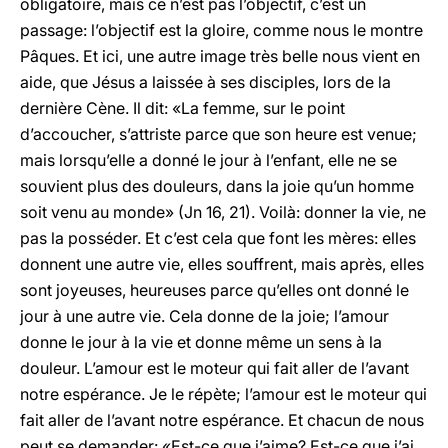
obligatoire, mais ce n’est pas l’objectif, c’est un
passage: l’objectif est la gloire, comme nous le montre
Pâques. Et ici, une autre image très belle nous vient en
aide, que Jésus a laissée à ses disciples, lors de la
dernière Cène. Il dit: «La femme, sur le point
d’accoucher, s’attriste parce que son heure est venue;
mais lorsqu’elle a donné le jour à l’enfant, elle ne se
souvient plus des douleurs, dans la joie qu’un homme
soit venu au monde» (Jn 16, 21). Voilà: donner la vie, ne
pas la posséder. Et c’est cela que font les mères: elles
donnent une autre vie, elles souffrent, mais après, elles
sont joyeuses, heureuses parce qu’elles ont donné le
jour à une autre vie. Cela donne de la joie; l’amour
donne le jour à la vie et donne même un sens à la
douleur. L’amour est le moteur qui fait aller de l’avant
notre espérance. Je le répète; l’amour est le moteur qui
fait aller de l’avant notre espérance. Et chacun de nous
peut se demander: «Est-ce que j’aime? Est-ce que j’ai