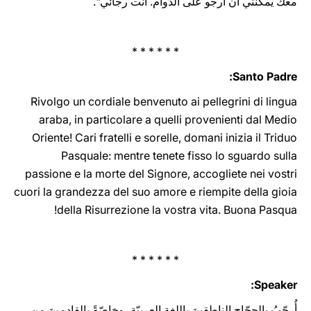
معك يمكنني أن أرجو على الدّوام. أنت رجائي".
* * * * * *
Santo Padre:
Rivolgo un cordiale benvenuto ai pellegrini di lingua
araba, in particolare a quelli provenienti dal Medio
Oriente! Cari fratelli e sorelle, domani inizia il Triduo
Pasquale: mentre tenete fisso lo sguardo sulla
passione e la morte del Signore, accogliete nei vostri
cuori la grandezza del suo amore e riempite della gioia
della Risurrezione la vostra vita. Buona Pasqua!
* * * * * *
Speaker:
أُرحّبُ بالحجّاجِ الناطقينَ باللغةِ العربيّة، وخاصّةً بالقادمينَ من