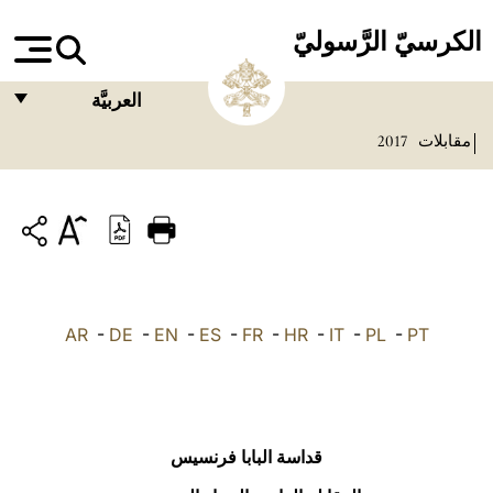
الكرسيّ الرَّسوليّ
العربيَّة
مقابلات
2017
FRANÇAIS
ENGLISH
ITALIANO
PORTUGUÊS
ESPAÑOL
AR
-
DE
-
EN
-
ES
-
FR
-
HR
-
IT
-
PL
-
PT
DEUTSCH
POLSKI
العربيّة
قداسة البابا فرنسيس
中文