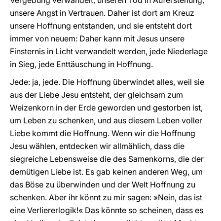
Vergebung verwandelt, unseren Tod in Auferstehung,
unsere Angst in Vertrauen. Daher ist dort am Kreuz
unsere Hoffnung entstanden, und sie entsteht dort
immer von neuem: Daher kann mit Jesus unsere
Finsternis in Licht verwandelt werden, jede Niederlage
in Sieg, jede Enttäuschung in Hoffnung.
Jede: ja, jede. Die Hoffnung überwindet alles, weil sie
aus der Liebe Jesu entsteht, der gleichsam zum
Weizenkorn in der Erde geworden und gestorben ist,
um Leben zu schenken, und aus diesem Leben voller
Liebe kommt die Hoffnung. Wenn wir die Hoffnung
Jesu wählen, entdecken wir allmählich, dass die
siegreiche Lebensweise die des Samenkorns, die der
demütigen Liebe ist. Es gab keinen anderen Weg, um
das Böse zu überwinden und der Welt Hoffnung zu
schenken. Aber ihr könnt zu mir sagen: »Nein, das ist
eine Verliererlogik!« Das könnte so scheinen, dass es