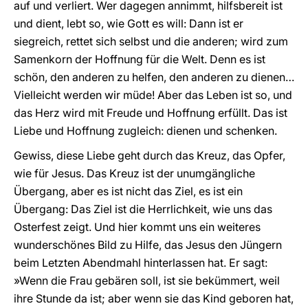
auf und verliert. Wer dagegen annimmt, hilfsbereit ist
und dient, lebt so, wie Gott es will: Dann ist er
siegreich, rettet sich selbst und die anderen; wird zum
Samenkorn der Hoffnung für die Welt. Denn es ist
schön, den anderen zu helfen, den anderen zu dienen…
Vielleicht werden wir müde! Aber das Leben ist so, und
das Herz wird mit Freude und Hoffnung erfüllt. Das ist
Liebe und Hoffnung zugleich: dienen und schenken.
Gewiss, diese Liebe geht durch das Kreuz, das Opfer,
wie für Jesus. Das Kreuz ist der unumgängliche
Übergang, aber es ist nicht das Ziel, es ist ein
Übergang: Das Ziel ist die Herrlichkeit, wie uns das
Osterfest zeigt. Und hier kommt uns ein weiteres
wunderschönes Bild zu Hilfe, das Jesus den Jüngern
beim Letzten Abendmahl hinterlassen hat. Er sagt:
»Wenn die Frau gebären soll, ist sie bekümmert, weil
ihre Stunde da ist; aber wenn sie das Kind geboren hat,