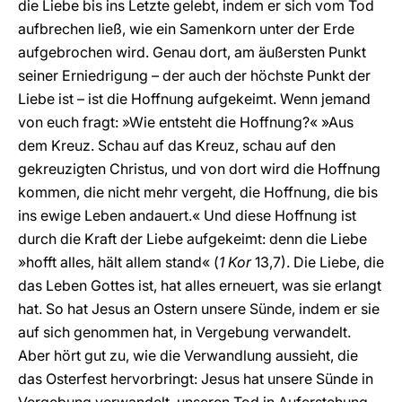
die Liebe bis ins Letzte gelebt, indem er sich vom Tod
aufbrechen ließ, wie ein Samenkorn unter der Erde
aufgebrochen wird. Genau dort, am äußersten Punkt
seiner Erniedrigung – der auch der höchste Punkt der
Liebe ist – ist die Hoffnung aufgekeimt. Wenn jemand
von euch fragt: »Wie entsteht die Hoffnung?« »Aus
dem Kreuz. Schau auf das Kreuz, schau auf den
gekreuzigten Christus, und von dort wird die Hoffnung
kommen, die nicht mehr vergeht, die Hoffnung, die bis
ins ewige Leben andauert.« Und diese Hoffnung ist
durch die Kraft der Liebe aufgekeimt: denn die Liebe
»hofft alles, hält allem stand« (
1 Kor
13,7). Die Liebe, die
das Leben Gottes ist, hat alles erneuert, was sie erlangt
hat. So hat Jesus an Ostern unsere Sünde, indem er sie
auf sich genommen hat, in Vergebung verwandelt.
Aber hört gut zu, wie die Verwandlung aussieht, die
das Osterfest hervorbringt: Jesus hat unsere Sünde in