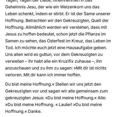
Tagen, Tagen der Liebe, hineinnehmen in das
Geheimnis Jesu, der wie ein Weizenkorn uns das
Leben schenkt, indem er stirbt. Er ist der Same unserer
Hoffnung. Betrachten wir den Gekreuzigten, Quell der
Hoffnung. Allmählich werden wir verstehen, dass mit
Jesus zu hoffen bedeutet, schon jetzt die Pflanze im
Samen zu sehen, das Osterfest im Kreuz, das Leben im
Tod. Ich möchte euch jetzt eine Hausaufgabe geben.
Uns allen wird es guttun, vor dem Gekreuzigten zu
verweilen – ihr habt alle ein Kruzifix zuhause –, ihn
anzuschauen und zu ihm zu sagen: »Mit dir ist nichts
verloren. Mit dir kann ich immer hoffen.
Du bist meine Hoffnung.« Stellen wir uns jetzt den
Gekreuzigten vor und sagen wir alle gemeinsam zum
gekreuzigten Jesus: »Du bist meine Hoffnung.« Alle:
»Du bist meine Hoffnung. « Lauter! »Du bist meine
Hoffnung.« Danke.