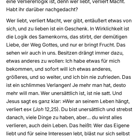
eine Verliererlogik ist, denn wer liebt, verliert Macht.
Habt ihr darüber nachgedacht?
Wer liebt, verliert Macht, wer gibt, entäußert etwas von
sich, und zu lieben ist ein Geschenk. In Wirklichkeit ist
die Logik des Samenkorns, das stirbt, der demütigen
Liebe, der Weg Gottes, und nur er bringt Frucht. Das
sehen wir auch in uns. Besitzen drängt immer dazu,
etwas anderes zu wollen: Ich habe etwas für mich
bekommen, und sofort will ich etwas anderes,
größeres, und so weiter, und ich bin nie zufrieden. Das
ist ein schlimmes Verlangen! Je mehr man hat, desto
mehr will man. Wer unersättlich ist, ist nie satt. Und
Jesus sagt es ganz klar: »Wer an seinem Leben hängt,
verliert es« (
Joh
12,25). Du bist unersättlich und strebst
danach, viele Dinge zu haben, aber… du wirst alles
verlieren, auch dein Leben. Das heißt: Wer das Eigene
liebt und für seine Interessen lebt, bläst nur sich selbst