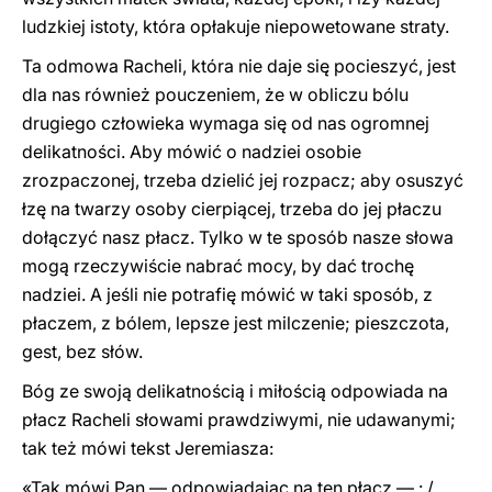
ludzkiej istoty, która opłakuje niepowetowane straty.
Ta odmowa Racheli, która nie daje się pocieszyć, jest
dla nas również pouczeniem, że w obliczu bólu
drugiego człowieka wymaga się od nas ogromnej
delikatności. Aby mówić o nadziei osobie
zrozpaczonej, trzeba dzielić jej rozpacz; aby osuszyć
łzę na twarzy osoby cierpiącej, trzeba do jej płaczu
dołączyć nasz płacz. Tylko w te sposób nasze słowa
mogą rzeczywiście nabrać mocy, by dać trochę
nadziei. A jeśli nie potrafię mówić w taki sposób, z
płaczem, z bólem, lepsze jest milczenie; pieszczota,
gest, bez słów.
Bóg ze swoją delikatnością i miłością odpowiada na
płacz Racheli słowami prawdziwymi, nie udawanymi;
tak też mówi tekst Jeremiasza:
«Tak mówi Pan — odpowiadając na ten płacz — : /