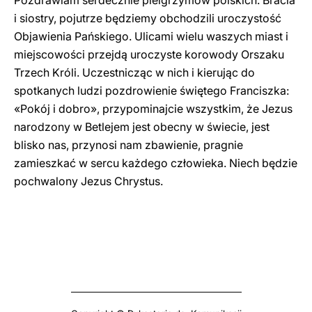
Pozdrawiam serdecznie pielgrzymów polskich. Bracia
i siostry, pojutrze będziemy obchodzili uroczystość
Objawienia Pańskiego. Ulicami wielu waszych miast i
miejscowości przejdą uroczyste korowody Orszaku
Trzech Króli. Uczestnicząc w nich i kierując do
spotkanych ludzi pozdrowienie świętego Franciszka:
«Pokój i dobro», przypominajcie wszystkim, że Jezus
narodzony w Betlejem jest obecny w świecie, jest
blisko nas, przynosi nam zbawienie, pragnie
zamieszkać w sercu każdego człowieka. Niech będzie
pochwalony Jezus Chrystus.