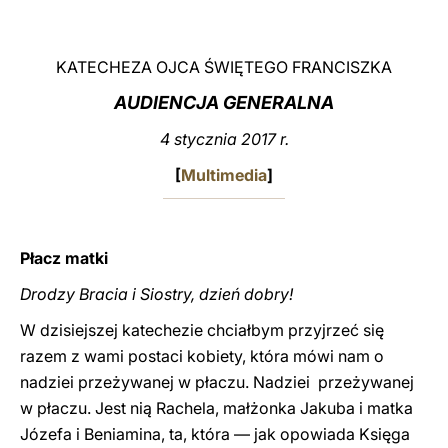
LATINE
KATECHEZA OJCA ŚWIĘTEGO FRANCISZKA
AUDIENCJA GENERALNA
4 stycznia 2017 r.
[
Multimedia
]
Płacz matki
Drodzy Bracia i Siostry, dzień dobry!
W dzisiejszej katechezie chciałbym przyjrzeć się
razem z wami postaci kobiety, która mówi nam o
nadziei przeżywanej w płaczu. Nadziei przeżywanej
w płaczu. Jest nią Rachela, małżonka Jakuba i matka
Józefa i Beniamina, ta, która — jak opowiada Księga