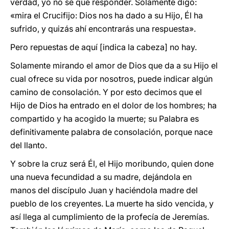
verdad, yo no sé qué responder. Solamente digo:
«mira el Crucifijo: Dios nos ha dado a su Hijo, Él ha
sufrido, y quizás ahí encontrarás una respuesta».
Pero repuestas de aquí [indica la cabeza] no hay.
Solamente mirando el amor de Dios que da a su Hijo el
cual ofrece su vida por nosotros, puede indicar algún
camino de consolación. Y por esto decimos que el
Hijo de Dios ha entrado en el dolor de los hombres; ha
compartido y ha acogido la muerte; su Palabra es
definitivamente palabra de consolación, porque nace
del llanto.
Y sobre la cruz será Él, el Hijo moribundo, quien done
una nueva fecundidad a su madre, dejándola en
manos del discípulo Juan y haciéndola madre del
pueblo de los creyentes. La muerte ha sido vencida, y
así llega al cumplimiento de la profecía de Jeremías.