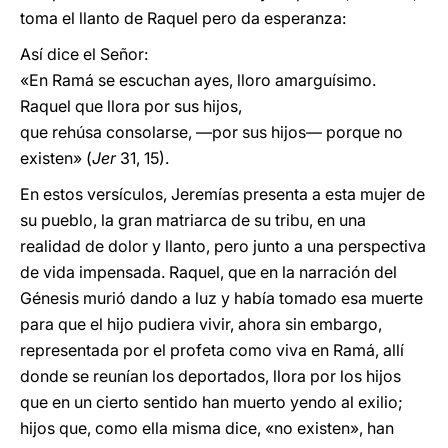
toma el llanto de Raquel pero da esperanza:
Así dice el Señor:
«En Ramá se escuchan ayes, lloro amarguísimo.
Raquel que llora por sus hijos,
que rehúsa consolarse, —por sus hijos— porque no
existen» (
Jer
31, 15).
En estos versículos, Jeremías presenta a esta mujer de
su pueblo, la gran matriarca de su tribu, en una
realidad de dolor y llanto, pero junto a una perspectiva
de vida impensada. Raquel, que en la narración del
Génesis murió dando a luz y había tomado esa muerte
para que el hijo pudiera vivir, ahora sin embargo,
representada por el profeta como viva en Ramá, allí
donde se reunían los deportados, llora por los hijos
que en un cierto sentido han muerto yendo al exilio;
hijos que, como ella misma dice, «no existen», han