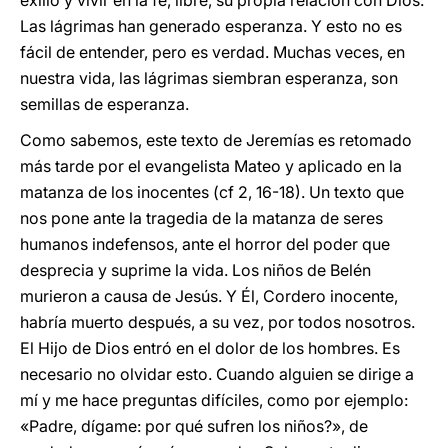
exilio y vivir en la fe, libre, su propia relación con Dios.
Las lágrimas han generado esperanza. Y esto no es
fácil de entender, pero es verdad. Muchas veces, en
nuestra vida, las lágrimas siembran esperanza, son
semillas de esperanza.
Como sabemos, este texto de Jeremías es retomado
más tarde por el evangelista Mateo y aplicado en la
matanza de los inocentes (cf 2, 16-18). Un texto que
nos pone ante la tragedia de la matanza de seres
humanos indefensos, ante el horror del poder que
desprecia y suprime la vida. Los niños de Belén
murieron a causa de Jesús. Y Él, Cordero inocente,
habría muerto después, a su vez, por todos nosotros.
El Hijo de Dios entró en el dolor de los hombres. Es
necesario no olvidar esto. Cuando alguien se dirige a
mí y me hace preguntas difíciles, como por ejemplo:
«Padre, dígame: por qué sufren los niños?», de