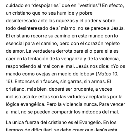
cuidado en “despojarles” que en “vestirles”! En efecto,
un cristiano que no sea humilde y pobre,
desinteresado ante las riquezas y el poder y sobre
todo desinteresado de sí mismo, no se parece a Jesús.
El cristiano recorre su camino en este mundo con lo
esencial para el camino, pero con el corazón repleto
de amor. La verdadera derrota para él o para ella es
caer en la tentación de la venganza y de la violencia,
respondiendo al mal con el mal. Jesús nos dice: «Yo os
mando como ovejas en medio de lobos» (
Mateo
10,
16). Entonces sin fauces, sin garras, sin armas. El
cristiano, más bien, deberá ser prudente, a veces
incluso astuto: estas son las virtudes aceptadas por la
lógica evangélica. Pero la violencia nunca. Para vencer
al mal, no se pueden compartir los métodos del mal.
La única fuerza del cristiano es el Evangelio. En los
tiempos de dificultad, se debe creer que Jesús está