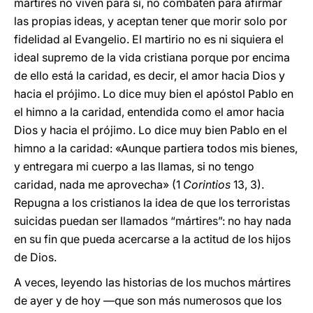
mártires no viven para sí, no combaten para afirmar
las propias ideas, y aceptan tener que morir solo por
fidelidad al Evangelio. El martirio no es ni siquiera el
ideal supremo de la vida cristiana porque por encima
de ello está la caridad, es decir, el amor hacia Dios y
hacia el prójimo. Lo dice muy bien el apóstol Pablo en
el himno a la caridad, entendida como el amor hacia
Dios y hacia el prójimo. Lo dice muy bien Pablo en el
himno a la caridad: «Aunque partiera todos mis bienes,
y entregara mi cuerpo a las llamas, si no tengo
caridad, nada me aprovecha» (1
Corintios
13, 3).
Repugna a los cristianos la idea de que los terroristas
suicidas puedan ser llamados “mártires”: no hay nada
en su fin que pueda acercarse a la actitud de los hijos
de Dios.
A veces, leyendo las historias de los muchos mártires
de ayer y de hoy —que son más numerosos que los