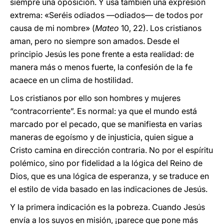
siempre una oposición. Y usa también una expresión
extrema: «Seréis odiados —odiados— de todos por
causa de mi nombre» (
Mateo
10, 22). Los cristianos
aman, pero no siempre son amados. Desde el
principio Jesús les pone frente a esta realidad: de
manera más o menos fuerte, la confesión de la fe
acaece en un clima de hostilidad.
Los cristianos por ello son hombres y mujeres
“contracorriente”. Es normal: ya que el mundo está
marcado por el pecado, que se manifiesta en varias
maneras de egoísmo y de injusticia, quien sigue a
Cristo camina en dirección contraria. No por el espíritu
polémico, sino por fidelidad a la lógica del Reino de
Dios, que es una lógica de esperanza, y se traduce en
el estilo de vida basado en las indicaciones de Jesús.
Y la primera indicación es la pobreza. Cuando Jesús
envía a los suyos en misión, ¡parece que pone más