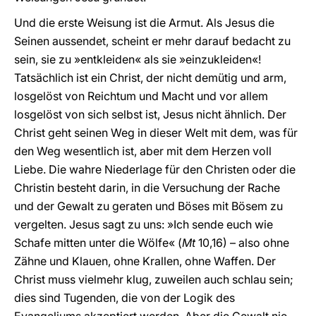
Und die erste Weisung ist die Armut. Als Jesus die
Seinen aussendet, scheint er mehr darauf bedacht zu
sein, sie zu »entkleiden« als sie »einzukleiden«!
Tatsächlich ist ein Christ, der nicht demütig und arm,
losgelöst von Reichtum und Macht und vor allem
losgelöst von sich selbst ist, Jesus nicht ähnlich. Der
Christ geht seinen Weg in dieser Welt mit dem, was für
den Weg wesentlich ist, aber mit dem Herzen voll
Liebe. Die wahre Niederlage für den Christen oder die
Christin besteht darin, in die Versuchung der Rache
und der Gewalt zu geraten und Böses mit Bösem zu
vergelten. Jesus sagt zu uns: »Ich sende euch wie
Schafe mitten unter die Wölfe« (
Mt
10,16) – also ohne
Zähne und Klauen, ohne Krallen, ohne Waffen. Der
Christ muss vielmehr klug, zuweilen auch schlau sein;
dies sind Tugenden, die von der Logik des