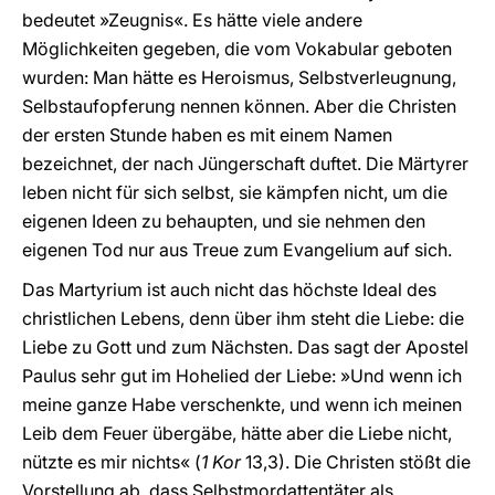
bedeutet »Zeugnis«. Es hätte viele andere
Möglichkeiten gegeben, die vom Vokabular geboten
wurden: Man hätte es Heroismus, Selbstverleugnung,
Selbstaufopferung nennen können. Aber die Christen
der ersten Stunde haben es mit einem Namen
bezeichnet, der nach Jüngerschaft duftet. Die Märtyrer
leben nicht für sich selbst, sie kämpfen nicht, um die
eigenen Ideen zu behaupten, und sie nehmen den
eigenen Tod nur aus Treue zum Evangelium auf sich.
Das Martyrium ist auch nicht das höchste Ideal des
christlichen Lebens, denn über ihm steht die Liebe: die
Liebe zu Gott und zum Nächsten. Das sagt der Apostel
Paulus sehr gut im Hohelied der Liebe: »Und wenn ich
meine ganze Habe verschenkte, und wenn ich meinen
Leib dem Feuer übergäbe, hätte aber die Liebe nicht,
nützte es mir nichts« (
1 Kor
13,3). Die Christen stößt die
Vorstellung ab, dass Selbstmordattentäter als