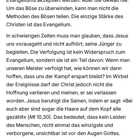
Evangeliums akzeptiert werden. Aber die Gewalt nie.
Um das Böse zu überwinden, kann man nicht die
Methoden des Bösen teilen. Die einzige Stärke des
Christen ist das Evangelium.
In schwierigen Zeiten muss man glauben, dass Jesus
uns vorausgeht und nicht aufhört, seine Jünger zu
begleiten. Die Verfolgung ist kein Widerspruch zum
Evangelium, sondern sie ist ein Teil davon: Wenn man
unseren Meister verfolgt hat, wie können wir dann
hoffen, dass uns der Kampf erspart bleibt? Im Wirbel
der Ereignisse darf der Christ jedoch nicht die
Hoffnung verlieren und meinen, er sei verlassen
worden. Jesus beruhigt die Seinen, indem er sagt: »Bei
euch aber sind sogar die Haare auf dem Kopf alle
gezählt« (
Mt
10,30). Das bedeutet, dass kein Leiden
des Menschen, nicht einmal das winzigste und
verborgene, unsichtbar ist vor den Augen Gottes.