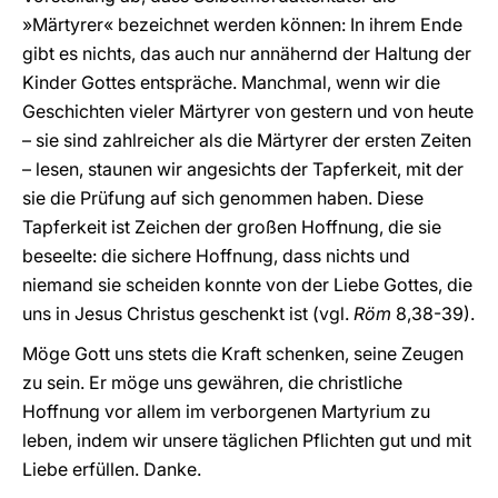
»Märtyrer« bezeichnet werden können: In ihrem Ende
gibt es nichts, das auch nur annähernd der Haltung der
Kinder Gottes entspräche. Manchmal, wenn wir die
Geschichten vieler Märtyrer von gestern und von heute
– sie sind zahlreicher als die Märtyrer der ersten Zeiten
– lesen, staunen wir angesichts der Tapferkeit, mit der
sie die Prüfung auf sich genommen haben. Diese
Tapferkeit ist Zeichen der großen Hoffnung, die sie
beseelte: die sichere Hoffnung, dass nichts und
niemand sie scheiden konnte von der Liebe Gottes, die
uns in Jesus Christus geschenkt ist (vgl.
Röm
8,38-39).
Möge Gott uns stets die Kraft schenken, seine Zeugen
zu sein. Er möge uns gewähren, die christliche
Hoffnung vor allem im verborgenen Martyrium zu
leben, indem wir unsere täglichen Pflichten gut und mit
Liebe erfüllen. Danke.