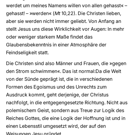
werdet um meines Namens willen von allen gehasst« –
gehasst! – »werden« (
Mt
10,22). Die Christen lieben,
aber sie werden nicht immer geliebt. Von Anfang an
stellt Jesus uns diese Wirklichkeit vor Augen: In mehr
oder weniger starkem Maße findet das
Glaubensbekenntnis in einer Atmosphäre der
Feindseligkeit statt.
Die Christen sind also Männer und Frauen, die »gegen
den Strom schwimmen«. Das ist normal:Da die Welt
von der Sünde geprägt ist, die in verschiedenen
Formen des Egoismus und des Unrechts zum
Ausdruck kommt, geht derjenige, der Christus
nachfolgt, in die entgegengesetzte Richtung. Nicht aus
polemischem Geist, sondern aus Treue zur Logik des
Reiches Gottes, die eine Logik der Hoffnung ist und in
einen Lebensstil umgesetzt wird, der auf den
Weisungen Jesu gründet.