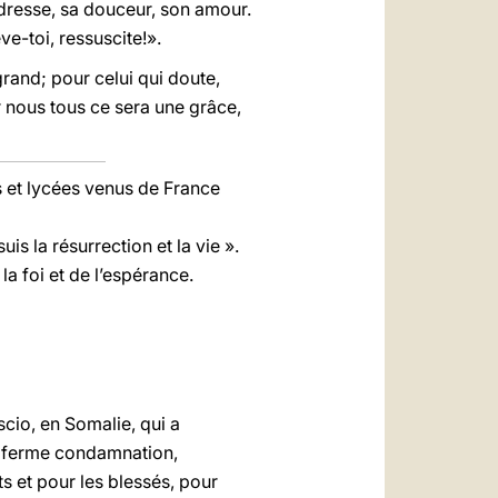
dresse, sa douceur, son amour.
e-toi, ressuscite!».
grand; pour celui qui doute,
ur nous tous ce sera une grâce,
es et lycées venus de France
is la résurrection et la vie ».
a foi et de l’espérance.
cio, en Somalie, qui a
us ferme condamnation,
s et pour les blessés, pour