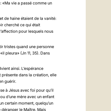
ire: «Ma vie a passé comme un
et de haine étaient de la vanité:
r cherché ce qui était
d’affection pour lesquels nous
tir tristes quand une personne
l pleura» (Jn 11, 35). Dans
dvient ainsi. L’espérance
 présente dans la création, elle
n guérir.
esse à Jésus avec foi pour qu’il
e ou d’une mère avec un enfant
un certain moment, quelqu’un
de déranger le Maître. Mais