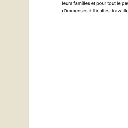
leurs familles et pour tout le p
d’immenses difficultés, travaill