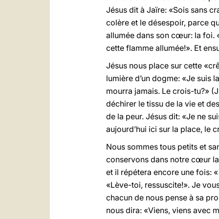
Jésus dit à Jaïre: «Sois sans cr
colère et le désespoir, parce qu
allumée dans son cœur: la foi. 
cette flamme allumée!». Et ensuit
Jésus nous place sur cette «crêt
lumière d’un dogme: «Je suis la 
mourra jamais. Le crois-tu?» (J
déchirer le tissu de la vie et de
de la peur. Jésus dit: «Je ne sui
aujourd’hui ici sur la place, le
Nous sommes tous petits et san
conservons dans notre cœur la f
et il répétera encore une fois: «
«Lève-toi, ressuscite!». Je vou
chacun de nous pense à sa prop
nous dira: «Viens, viens avec moi