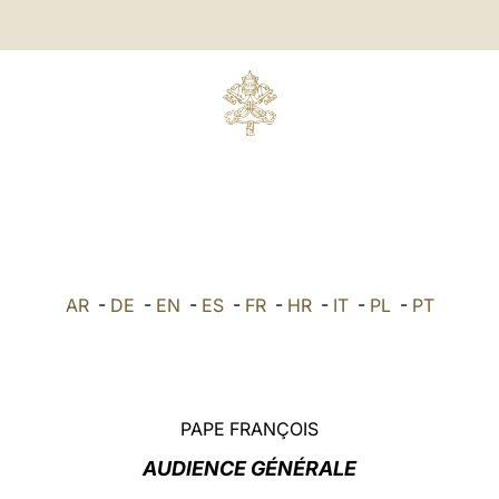
AR
-
DE
-
EN
-
ES
-
FR
-
HR
-
IT
-
PL
-
PT
PAPE FRANÇOIS
AUDIENCE GÉNÉRALE