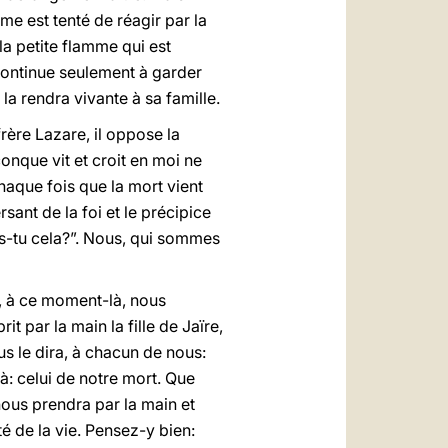
me est tenté de réagir par la
la petite flamme qui est
 continue seulement à garder
t la rendra vivante à sa famille.
frère Lazare, il oppose la
conque vit et croit en moi ne
haque fois que la mort vient
rsant de la foi et le précipice
rois-tu cela?”. Nous, qui sommes
i, à ce moment-là, nous
 par la main la fille de Jaïre,
 nous le dira, à chacun de nous:
à: celui de notre mort. Que
ous prendra par la main et
ité de la vie. Pensez-y bien: