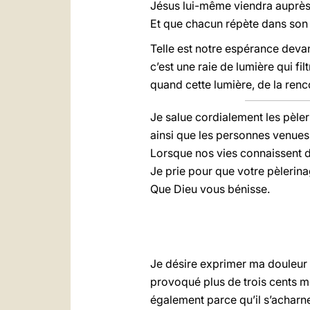
Jésus lui-même viendra auprès 
Et que chacun répète dans son c
Telle est notre espérance devant
c’est une raie de lumière qui f
quand cette lumière, de la renc
Je salue cordialement les pèler
ainsi que les personnes venues
Lorsque nos vies connaissent des
Je prie pour que votre pèlerin
Que Dieu vous bénisse.
Je désire exprimer ma douleur p
provoqué plus de trois cents mo
également parce qu’il s’acharne