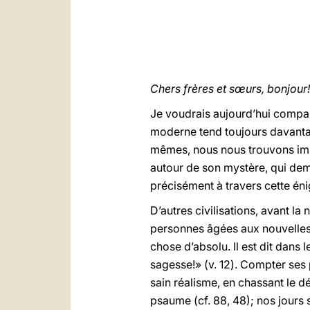
Chers frères et sœurs, bonjour!
Je voudrais aujourd’hui comparer
moderne tend toujours davantag
mêmes, nous nous trouvons imp
autour de son mystère, qui dem
précisément à travers cette én
D’autres civilisations, avant la
personnes âgées aux nouvelles 
chose d’absolu. Il est dit dan
sagesse!» (v. 12). Compter ses
sain réalisme, en chassant le 
psaume (cf. 88, 48); nos jours 