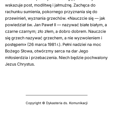
wskazuje post, modlitwę i jałmużnę. Zachęca do
rachunku sumienia, pokornego przyznania się do
przewinień, wyznania grzechów. «Nauczcie się — jak
powiedział św. Jan Paweł II — nazywać białe białym, a
czarne czarnym; zło złem, a dobro dobrem. Nauczcie
się grzech nazywać grzechem, a nie wyzwoleniem i
postępem» (26 marca 1981 r.). Pełni nadziei na moc
Bożego Słowa, otwórzmy serca na dar Jego
miłosierdzia i przebaczenia. Niech będzie pochwalony
Jezus Chrystus.
Copyright © Dykasteria ds. Komunikacji