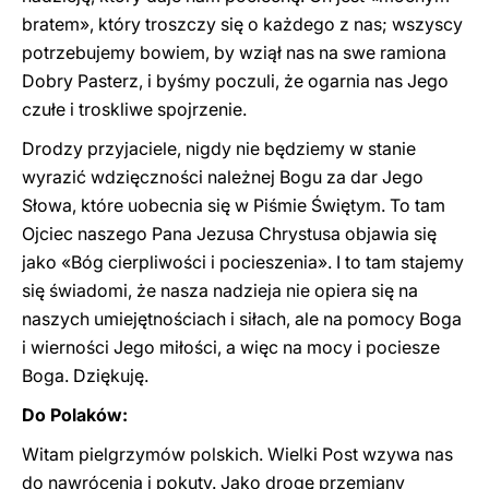
bratem», który troszczy się o każdego z nas; wszyscy
potrzebujemy bowiem, by wziął nas na swe ramiona
Dobry Pasterz, i byśmy poczuli, że ogarnia nas Jego
czułe i troskliwe spojrzenie.
Drodzy przyjaciele, nigdy nie będziemy w stanie
wyrazić wdzięczności należnej Bogu za dar Jego
Słowa, które uobecnia się w Piśmie Świętym. To tam
Ojciec naszego Pana Jezusa Chrystusa objawia się
jako «Bóg cierpliwości i pocieszenia». I to tam stajemy
się świadomi, że nasza nadzieja nie opiera się na
naszych umiejętnościach i siłach, ale na pomocy Boga
i wierności Jego miłości, a więc na mocy i pociesze
Boga. Dziękuję.
Do Polaków:
Witam pielgrzymów polskich. Wielki Post wzywa nas
do nawrócenia i pokuty. Jako drogę przemiany