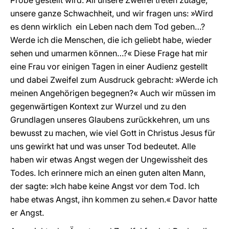
Probe gestellt wird. All unsere Zweifel treten zutage,
unsere ganze Schwachheit, und wir fragen uns: »Wird
es denn wirklich ein Leben nach dem Tod geben…?
Werde ich die Menschen, die ich geliebt habe, wieder
sehen und umarmen können…?« Diese Frage hat mir
eine Frau vor einigen Tagen in einer Audienz gestellt
und dabei Zweifel zum Ausdruck gebracht: »Werde ich
meinen Angehörigen begegnen?« Auch wir müssen im
gegenwärtigen Kontext zur Wurzel und zu den
Grundlagen unseres Glaubens zurückkehren, um uns
bewusst zu machen, wie viel Gott in Christus Jesus für
uns gewirkt hat und was unser Tod bedeutet. Alle
haben wir etwas Angst wegen der Ungewissheit des
Todes. Ich erinnere mich an einen guten alten Mann,
der sagte: »Ich habe keine Angst vor dem Tod. Ich
habe etwas Angst, ihn kommen zu sehen.« Davor hatte
er Angst.