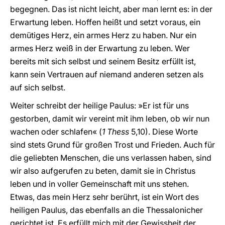
begegnen. Das ist nicht leicht, aber man lernt es: in der
Erwartung leben. Hoffen heißt und setzt voraus, ein
demütiges Herz, ein armes Herz zu haben. Nur ein
armes Herz weiß in der Erwartung zu leben. Wer
bereits mit sich selbst und seinem Besitz erfüllt ist,
kann sein Vertrauen auf niemand anderen setzen als
auf sich selbst.
Weiter schreibt der heilige Paulus: »Er ist für uns
gestorben, damit wir vereint mit ihm leben, ob wir nun
wachen oder schlafen« (
1 Thess
5,10). Diese Worte
sind stets Grund für großen Trost und Frieden. Auch für
die geliebten Menschen, die uns verlassen haben, sind
wir also aufgerufen zu beten, damit sie in Christus
leben und in voller Gemeinschaft mit uns stehen.
Etwas, das mein Herz sehr berührt, ist ein Wort des
heiligen Paulus, das ebenfalls an die Thessalonicher
gerichtet ist. Es erfüllt mich mit der Gewissheit der