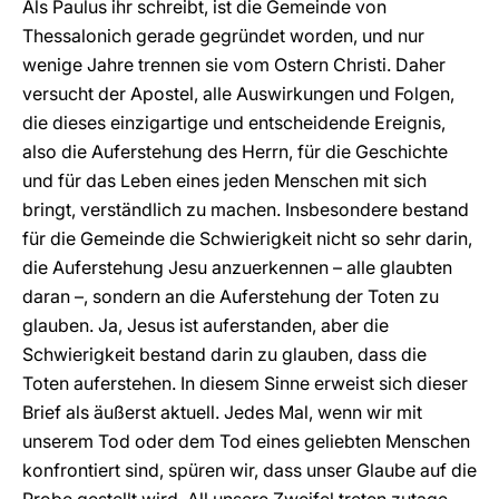
Als Paulus ihr schreibt, ist die Gemeinde von
Thessalonich gerade gegründet worden, und nur
wenige Jahre trennen sie vom Ostern Christi. Daher
versucht der Apostel, alle Auswirkungen und Folgen,
die dieses einzigartige und entscheidende Ereignis,
also die Auferstehung des Herrn, für die Geschichte
und für das Leben eines jeden Menschen mit sich
bringt, verständlich zu machen. Insbesondere bestand
für die Gemeinde die Schwierigkeit nicht so sehr darin,
die Auferstehung Jesu anzuerkennen – alle glaubten
daran –, sondern an die Auferstehung der Toten zu
glauben. Ja, Jesus ist auferstanden, aber die
Schwierigkeit bestand darin zu glauben, dass die
Toten auferstehen. In diesem Sinne erweist sich dieser
Brief als äußerst aktuell. Jedes Mal, wenn wir mit
unserem Tod oder dem Tod eines geliebten Menschen
konfrontiert sind, spüren wir, dass unser Glaube auf die