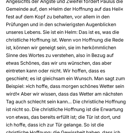
Angesichts der Ängste und Zweifel fordert Paulus die
Gemeinde auf, den »Helm der Hoffnung auf das Heil«
fest auf dem Kopf zu behalten, vor allem in den
Prüfungen und in den schwierigsten Augenblicken
unseres Lebens. Sie ist ein Helm: Das ist es, was die
christliche Hoffnung ist. Wenn von Hoffnung die Rede
ist, können wir geneigt sein, sie im herkömmlichen
Sinne des Wortes zu verstehen, also in Bezug auf
etwas Schönes, das wir uns wünschen, das aber
eintreten kann oder nicht. Wir hoffen, dass es
geschieht; es ist gleichsam ein Wunsch. Man sagt zum
Beispiel: »Ich hoffe, dass morgen schönes Wetter sein
wird!« Aber wir wissen, dass das Wetter am nächsten
Tag auch schlecht sein kann… Die christliche Hoffnung
ist nicht so. Die christliche Hoffnung ist die Erwartung
von etwas, das bereits erfüllt ist; die Tür ist dort, und
ich hoffe, dass ich zur Tür gelange. So ist die
christliche Hoffnung: die Gewissheit haben, dass ich