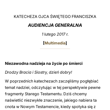
LATINE
KATECHEZA OJCA ŚWIĘTEGO FRANCISZKA
AUDIENCJA GENERALNA
1 lutego 2017 r.
[
Multimedia
]
Niezawodna nadzieja na życie po śmierci
Drodzy Bracia i Siostry, dzień dobry!
W poprzednich katechezach zaczęliśmy pogłębiać
temat nadziei, odczytując w tej perspektywie pewne
fragmenty Starego Testamentu. Dziś chcemy
naświetlić niezwykłe znaczenie, jakiego nabiera ta
cnota w Nowym Testamencie, kiedy spotyka się z