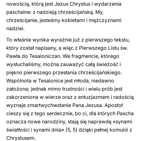
nowością, którą jest Jezus Chrystus i wydarzenia
paschalne: z nadzieją chrześcijańską. My,
chrześcijanie, jesteśmy kobietami i mężczyznami
nadziei.
To właśnie wynika wyraźnie już z pierwszego tekstu,
który został napisany, a więc z Pierwszego Listu św.
Pawła do Tesaloniczan. We fragmencie, którego
wysłuchaliśmy, można zauważyć całą świeżość i
piękno pierwszego przesłania chrześcijańskiego.
Wspólnota w Tesalonice jest młoda, niedawno
założona; jednak mimo trudności i wielu prób jest
zakorzeniona w wierze oraz z entuzjazmem i radością
wyznaje zmartwychwstanie Pana Jezusa. Apostoł
cieszy się z tego serdecznie, bo ci, dla których Pascha
oznacza nowe narodziny, stają się naprawdę «synami
światłości i synami dnia» (5, 5) dzięki pełnej komunii z
Chrystusem.