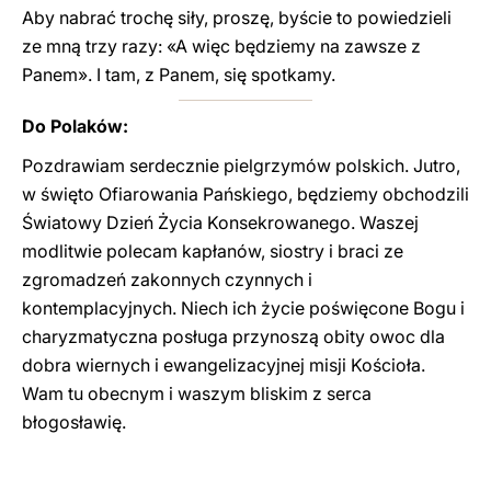
Aby nabrać trochę siły, proszę, byście to powiedzieli
ze mną trzy razy: «A więc będziemy na zawsze z
Panem». I tam, z Panem, się spotkamy.
Do Polaków:
Pozdrawiam serdecznie pielgrzymów polskich. Jutro,
w święto Ofiarowania Pańskiego, będziemy obchodzili
Światowy Dzień Życia Konsekrowanego. Waszej
modlitwie polecam kapłanów, siostry i braci ze
zgromadzeń zakonnych czynnych i
kontemplacyjnych. Niech ich życie poświęcone Bogu i
charyzmatyczna posługa przynoszą obity owoc dla
dobra wiernych i ewangelizacyjnej misji Kościoła.
Wam tu obecnym i waszym bliskim z serca
błogosławię.