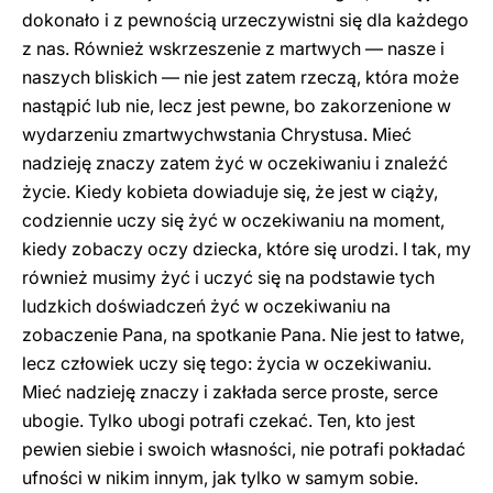
dokonało i z pewnością urzeczywistni się dla każdego
z nas. Również wskrzeszenie z martwych — nasze i
naszych bliskich — nie jest zatem rzeczą, która może
nastąpić lub nie, lecz jest pewne, bo zakorzenione w
wydarzeniu zmartwychwstania Chrystusa. Mieć
nadzieję znaczy zatem żyć w oczekiwaniu i znaleźć
życie. Kiedy kobieta dowiaduje się, że jest w ciąży,
codziennie uczy się żyć w oczekiwaniu na moment,
kiedy zobaczy oczy dziecka, które się urodzi. I tak, my
również musimy żyć i uczyć się na podstawie tych
ludzkich doświadczeń żyć w oczekiwaniu na
zobaczenie Pana, na spotkanie Pana. Nie jest to łatwe,
lecz człowiek uczy się tego: życia w oczekiwaniu.
Mieć nadzieję znaczy i zakłada serce proste, serce
ubogie. Tylko ubogi potrafi czekać. Ten, kto jest
pewien siebie i swoich własności, nie potrafi pokładać
ufności w nikim innym, jak tylko w samym sobie.