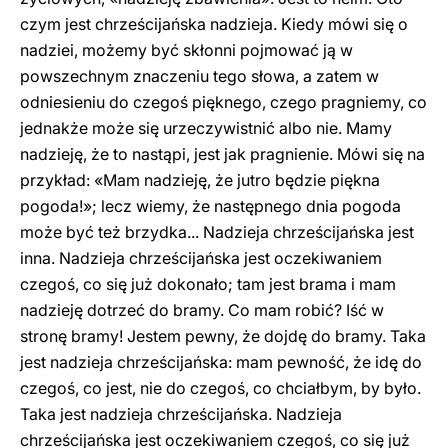
czym jest chrześcijańska nadzieja. Kiedy mówi się o
nadziei, możemy być skłonni pojmować ją w
powszechnym znaczeniu tego słowa, a zatem w
odniesieniu do czegoś pięknego, czego pragniemy, co
jednakże może się urzeczywistnić albo nie. Mamy
nadzieję, że to nastąpi, jest jak pragnienie. Mówi się na
przykład: «Mam nadzieję, że jutro będzie piękna
pogoda!»; lecz wiemy, że następnego dnia pogoda
może być też brzydka... Nadzieja chrześcijańska jest
inna. Nadzieja chrześcijańska jest oczekiwaniem
czegoś, co się już dokonało; tam jest brama i mam
nadzieję dotrzeć do bramy. Co mam robić? Iść w
stronę bramy! Jestem pewny, że dojdę do bramy. Taka
jest nadzieja chrześcijańska: mam pewność, że idę do
czegoś, co jest, nie do czegoś, co chciałbym, by było.
Taka jest nadzieja chrześcijańska. Nadzieja
chrześcijańska jest oczekiwaniem czegoś, co się już