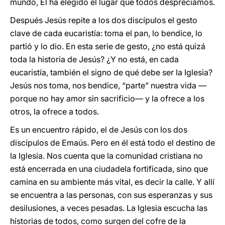
mundo, Él ha elegido el lugar que todos despreciamos.
Después Jesús repite a los dos discípulos el gesto
clave de cada eucaristía: toma el pan, lo bendice, lo
partió y lo dio. En esta serie de gesto, ¿no está quizá
toda la historia de Jesús? ¿Y no está, en cada
eucaristía, también el signo de qué debe ser la Iglesia?
Jesús nos toma, nos bendice, “parte” nuestra vida —
porque no hay amor sin sacrificio— y la ofrece a los
otros, la ofrece a todos.
Es un encuentro rápido, el de Jesús con los dos
discípulos de Emaús. Pero en él está todo el destino de
la Iglesia. Nos cuenta que la comunidad cristiana no
está encerrada en una ciudadela fortificada, sino que
camina en su ambiente más vital, es decir la calle. Y allí
se encuentra a las personas, con sus esperanzas y sus
desilusiones, a veces pesadas. La Iglesia escucha las
historias de todos, como surgen del cofre de la