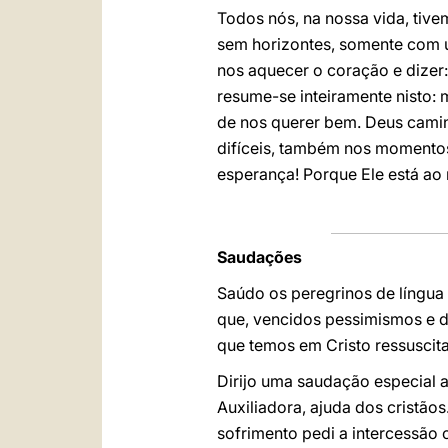
Todos nós, na nossa vida, tiv
sem horizontes, somente com u
nos aquecer o coração e dizer:
resume-se inteiramente nisto:
de nos querer bem. Deus cami
difíceis, também nos momentos 
esperança! Porque Ele está ao
Saudações
Saúdo os peregrinos de língua 
que, vencidos pessimismos e d
que temos em Cristo ressuscit
Dirijo uma saudação especial 
Auxiliadora, ajuda dos cristão
sofrimento pedi a intercessão 