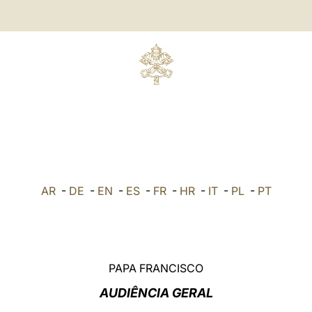
AR
-
DE
-
EN
-
ES
-
FR
-
HR
-
IT
-
PL
-
PT
PAPA FRANCISCO
AUDIÊNCIA GERAL