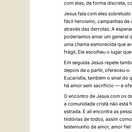
com elas, de forma discreta, co
Jesus fala com eles sobretudo
fácil heroísmo, campanhas de 
através das derrotas. A esper
poderíamos amar um general qu
uma chama esmorecida que arde
frágil, Ele escolheu o lugar q
Em seguida Jesus repete tamb
depois de o partir, ofereceu-o
Eucaristia, também o sinal do 
há amor sem sacrifício — e ofe
O encontro de Jesus com os doi
a comunidade cristã não está f
estrada. E ali encontra as pes
histórias de todos, assim como
testemunho de amor, amor fiel 