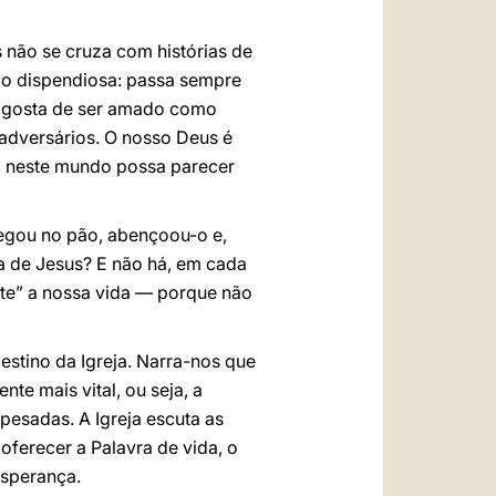
 não se cruza com histórias de
co dispendiosa: passa sempre
ão gosta de ser amado como
 adversários. O nosso Deus é
a neste mundo possa parecer
gou no pão, abençoou-o e,
ia de Jesus? E não há, em cada
rte” a nossa vida — porque não
estino da Igreja. Narra-nos que
te mais vital, ou seja, a
pesadas. A Igreja escuta as
oferecer a Palavra de vida, o
esperança.