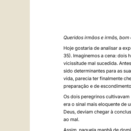
Queridos irmãos e irmãs, bom 
Hoje gostaria de analisar a exp
35). Imaginemos a cena: dois h
vicissitude mal sucedida. Ant
sido determinantes para as sua
vida, parecia ter finalmente c
preparação e de escondimento.
Os dois peregrinos cultivavam
era o sinal mais eloquente de
Deus, deviam chegar à conclus
ao mal.
Assim, naquela manhã de domin