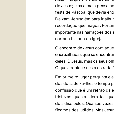
de Jesus; e na alma o pensam
festa de Páscoa, que devia ent
Deixam Jerusalém para ir alhu
recordação que magoa. Portanto
importante nas narrações dos 
narrar a história da Igreja.
O encontro de Jesus com aquel
encruzilhadas que se encontra
deles. É Jesus; mas os seus ol
O que acontece nesta estrada 
Em primeiro lugar pergunta e 
dos dois, deixa-lhes o tempo 
confissão que é um refrão da 
tristezas, quantas derrotas, 
dois discípulos. Quantas vezes
ficamos desiludidos. Mas Jes