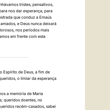
hávamos tristes, pensativos,
para nos dar esperança, para
a estrada que conduz a Emaús
r amados, e Deus nunca deixará
orosos, nos períodos mais
 Vamos em frente com esta
 Espírito de Deus, a fim de
ueridos, o limiar da esperança
amos a memória de Maria
s; queridos doentes, no
 queridos recém-casados, sabei