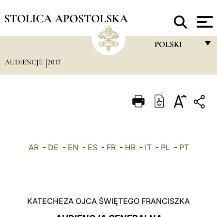
STOLICA APOSTOLSKA
POLSKI
AUDIENCJE
2017
FRANÇAIS
ENGLISH
ITALIANO
PORTUGUÊS
ESPAÑOL
AR
-
DE
-
EN
-
ES
-
FR
-
HR
-
IT
-
PL
-
PT
DEUTSCH
POLSKI
العربيّة
KATECHEZA OJCA ŚWIĘTEGO FRANCISZKA
中文