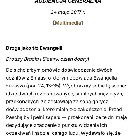
AUDIENCJA GENERALNA
LATINE
24 maja 2017 r.
[
Multimedia
]
Droga jako tło Ewangelii
Drodzy Bracia i Siostry, dzień dobry!
Dziś chciałbym omówić doświadczenie dwóch
uczniów z Emaus, o którym opowiada Ewangelia
Łukasza (por. 24, 13-35). Wyobraźmy sobie tę scenę:
idzie dwóch rozczarowanych, smutnych mężczyzn,
przekonanych, że zostawiają za sobą gorycz
doświadczenia, które miało złe zakończenie. Przed
Paschą byli pełni zapału — przekonani, że te dni mają
decydujące znaczenie z punktu widzenia ich
oczekiwań i nadziei całego ludu. Wydawało się, że