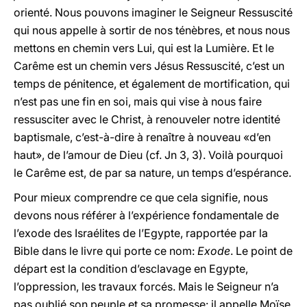
orienté. Nous pouvons imaginer le Seigneur Ressuscité
qui nous appelle à sortir de nos ténèbres, et nous nous
mettons en chemin vers Lui, qui est la Lumière. Et le
Carême est un chemin vers Jésus Ressuscité, c’est un
temps de pénitence, et également de mortification, qui
n’est pas une fin en soi, mais qui vise à nous faire
ressusciter avec le Christ, à renouveler notre identité
baptismale, c’est-à-dire à renaître à nouveau «d’en
haut», de l’amour de Dieu (cf. Jn 3, 3). Voilà pourquoi
le Carême est, de par sa nature, un temps d’espérance.
Pour mieux comprendre ce que cela signifie, nous
devons nous référer à l’expérience fondamentale de
l’exode des Israélites de l’Egypte, rapportée par la
Bible dans le livre qui porte ce nom:
Exode
. Le point de
départ est la condition d’esclavage en Egypte,
l’oppression, les travaux forcés. Mais le Seigneur n’a
pas oublié son peuple et sa promesse: il appelle Moïse