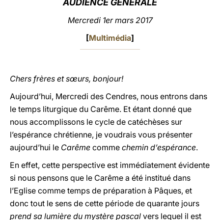
AUDIENCE GÉNÉRALE
LATINE
Mercredi 1er mars 2017
[
Multimédia
]
Chers frères et sœurs, bonjour!
Aujourd’hui, Mercredi des Cendres, nous entrons dans
le temps liturgique du Carême. Et étant donné que
nous accomplissons le cycle de catéchèses sur
l’espérance chrétienne, je voudrais vous présenter
aujourd’hui le
Carême
comme
chemin d’espérance
.
En effet, cette perspective est immédiatement évidente
si nous pensons que le Carême a été institué dans
l’Eglise comme temps de préparation à Pâques, et
donc tout le sens de cette période de quarante jours
prend sa lumière du mystère pascal
vers lequel il est