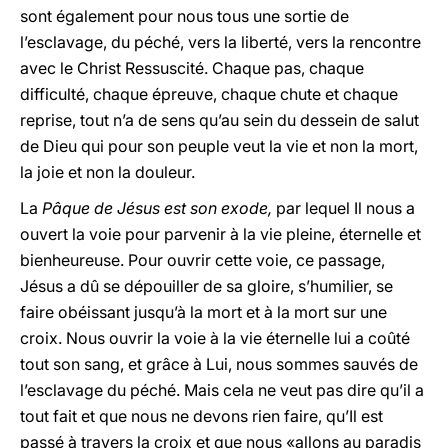
sont également pour nous tous une sortie de
l’esclavage, du péché, vers la liberté, vers la rencontre
avec le Christ Ressuscité. Chaque pas, chaque
difficulté, chaque épreuve, chaque chute et chaque
reprise, tout n’a de sens qu’au sein du dessein de salut
de Dieu qui pour son peuple veut la vie et non la mort,
la joie et non la douleur.
La
Pâque de Jésus est son exode,
par lequel Il nous a
ouvert la voie pour parvenir à la vie pleine, éternelle et
bienheureuse. Pour ouvrir cette voie, ce passage,
Jésus a dû se dépouiller de sa gloire, s’humilier, se
faire obéissant jusqu’à la mort et à la mort sur une
croix. Nous ouvrir la voie à la vie éternelle lui a coûté
tout son sang, et grâce à Lui, nous sommes sauvés de
l’esclavage du péché. Mais cela ne veut pas dire qu’il a
tout fait et que nous ne devons rien faire, qu’Il est
passé à travers la croix et que nous «allons au paradis