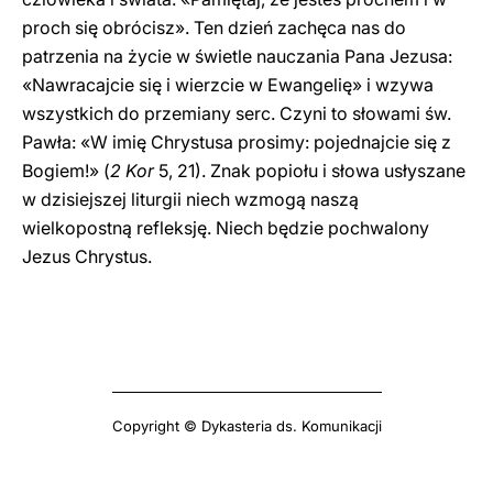
proch się obrócisz». Ten dzień zachęca nas do
patrzenia na życie w świetle nauczania Pana Jezusa:
«Nawracajcie się i wierzcie w Ewangelię» i wzywa
wszystkich do przemiany serc. Czyni to słowami św.
Pawła: «W imię Chrystusa prosimy: pojednajcie się z
Bogiem!» (
2 Kor
5, 21). Znak popiołu i słowa usłyszane
w dzisiejszej liturgii niech wzmogą naszą
wielkopostną refleksję. Niech będzie pochwalony
Jezus Chrystus.
Copyright © Dykasteria ds. Komunikacji