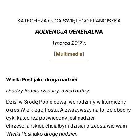
LATINE
KATECHEZA OJCA ŚWIĘTEGO FRANCISZKA
AUDIENCJA GENERALNA
1 marca 2017 r.
[
Multimedia
]
Wielki Post jako droga nadziei
Drodzy Bracia i Siostry, dzień dobry!
Dziś, w Środę Popielcową, wchodzimy w liturgiczny
okres Wielkiego Postu. A zważywszy na to, że obecny
cykl katechez poświęcony jest nadziei
chrześcijańskiej, chciałbym dzisiaj przedstawić wam
Wielki Post
jako
drogę nadziei
.