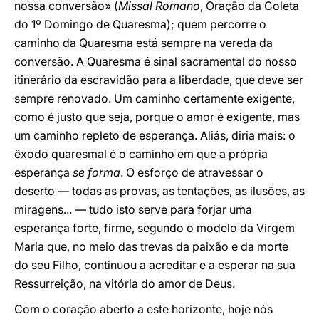
nossa conversão» (
Missal Romano
, Oração da Coleta
do 1º Domingo de Quaresma); quem percorre o
caminho da Quaresma está sempre na vereda da
conversão. A Quaresma é sinal sacramental do nosso
itinerário da escravidão para a liberdade, que deve ser
sempre renovado. Um caminho certamente exigente,
como é justo que seja, porque o amor é exigente, mas
um caminho repleto de esperança. Aliás, diria mais: o
êxodo quaresmal é o caminho em que a própria
esperança
se forma
. O esforço de atravessar o
deserto — todas as provas, as tentações, as ilusões, as
miragens... — tudo isto serve para forjar uma
esperança forte, firme, segundo o modelo da Virgem
Maria que, no meio das trevas da paixão e da morte
do seu Filho, continuou a acreditar e a esperar na sua
Ressurreição, na vitória do amor de Deus.
Com o coração aberto a este horizonte, hoje nós