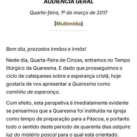
AUDIÊNCIA GERAL
LATINE
Quarta-feira, 1º de março de 2017
[
Multimídia
]
Bom dia, prezados irmãos e irmãs!
Neste dia, Quarta-Feira de Cinzas, entramos no Tempo
litúrgico da Quaresma. E dado que prosseguimos o
ciclo de catequeses sobre a esperança cristã, hoje
gostaria de vos apresentar a
Quaresma
como
caminho de esperança
.
Com efeito, esta perspetiva é imediatamente evidente
se pensarmos que a Quaresma foi instituída na Igreja
como tempo de preparação para a Páscoa, e portanto
todo o sentido deste período de quarenta dias
adquire
luz do mistério pascal
para o qual está orientado.