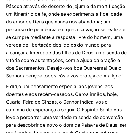
Páscoa através do deserto do jejum e da mortificação;
um itinerário de fé, onde se experimenta a fidelidade
do amor de Deus que nunca nos abandona; um
percurso de penitência em que a salvação se realiza e
se cumpre mediante a resposta livre do homem; uma
vereda de libertação dos ídolos do mundo para
alcançar a liberdade dos filhos de Deus; uma senda de
vitória sobre as tentações, com a ajuda da oração e
dos Sacramentos. Desejo-vos boa Quaresma! Que o
Senhor abençoe todos vós e vos proteja do maligno!
E dirijo um pensamento especial aos jovens, aos
doentes e aos recém-casados. Caros irmãos, hoje,
Quarta-Feira de Cinzas, o Senhor indica-vos o
caminho de esperança a seguir. O Espírito Santo vos
leve a percorrer uma verdadeira senda de conversão,
para descobrir de novo o dom da Palavra de Deus, ser
purificados do pecado e servir Cristo presente nos