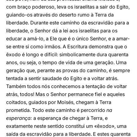
com braço poderoso, leva os israelitas a sair do Egito,
guiando-os através do deserto rumo à Terra da
liberdade. Durante este caminho da escravidão para a
liberdade, o Senhor dá a lei aos israelitas para os
educar a amá-lo, a Ele que é o único Senhor, e a amar-
se entre si como irmãos. A Escritura demonstra que o
êxodo é longo e difícil: simbolicamente dura quarenta
anos, ou seja, o tempo de vida de uma geração. Uma
geração que, perante as provas do caminho, é sempre
tentada a sentir saudade do Egito e a voltar atrás.
Também todos nós conhecemos a tentação de voltar
atrás, todos! Mas o Senhor permanece fiel e aqueles
coitados, guiados por Moisés, chegam à Terra
prometida. Todo este caminho é percorrido
na
esperança:
a esperança de chegar à Terra, e
exatamente neste sentido constitui um «êxodo», uma
saída da escravidão para a liberdade. E estes quarenta