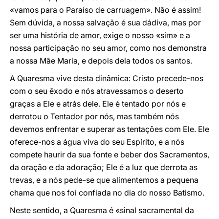
«vamos para o Paraíso de carruagem». Não é assim!
Sem dúvida, a nossa salvação é sua dádiva, mas por
ser uma história de amor, exige o nosso «sim» e a
nossa participação no seu amor, como nos demonstra
a nossa Mãe Maria, e depois dela todos os santos.
A Quaresma vive desta dinâmica: Cristo precede-nos
com o seu êxodo e nós atravessamos o deserto
graças a Ele e atrás dele. Ele é tentado por nós e
derrotou o Tentador por nós, mas também nós
devemos enfrentar e superar as tentações com Ele. Ele
oferece-nos a água viva do seu Espírito, e a nós
compete haurir da sua fonte e beber dos Sacramentos,
da oração e da adoração; Ele é a luz que derrota as
trevas, e a nós pede-se que alimentemos a pequena
chama que nos foi confiada no dia do nosso Batismo.
Neste sentido, a Quaresma é «sinal sacramental da