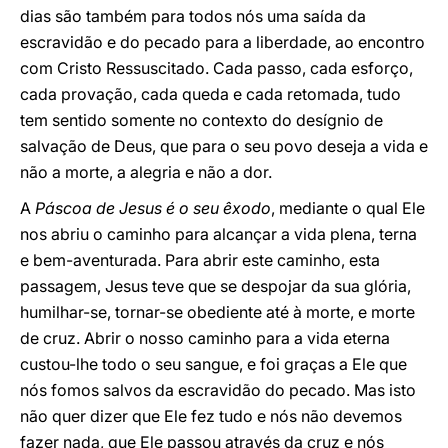
dias são também para todos nós uma saída da
escravidão e do pecado para a liberdade, ao encontro
com Cristo Ressuscitado. Cada passo, cada esforço,
cada provação, cada queda e cada retomada, tudo
tem sentido somente no contexto do desígnio de
salvação de Deus, que para o seu povo deseja a vida e
não a morte, a alegria e não a dor.
A
Páscoa de Jesus é o seu êxodo
, mediante o qual Ele
nos abriu o caminho para alcançar a vida plena, terna
e bem-aventurada. Para abrir este caminho, esta
passagem, Jesus teve que se despojar da sua glória,
humilhar-se, tornar-se obediente até à morte, e morte
de cruz. Abrir o nosso caminho para a vida eterna
custou-lhe todo o seu sangue, e foi graças a Ele que
nós fomos salvos da escravidão do pecado. Mas isto
não quer dizer que Ele fez tudo e nós não devemos
fazer nada, que Ele passou através da cruz e nós