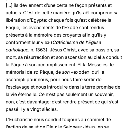
[...] ils deviennent d’une certaine façon présents et
actuels. C’est de cette manière qu’Israël comprend sa
libération d’Egypte: chaque fois qu’est célébrée la
Pâque, les événements de l’Exode sont rendus
présents à la mémoire des croyants afin qu’ils y
conforment leur vie» (
Catéchisme de l’Eglise
catholique
, n. 1363). Jésus Christ, avec sa passion, sa
mort, sa résurrection et son ascension au ciel a conduit
la Pâque à son accomplissement. Et la Messe est le
mémorial de
sa
Pâque, de
son
«exode», qu’il a
accompli pour nous, pour nous faire sortir de
l’esclavage et nous introduire dans la terre promise de
la vie éternelle. Ce n’est pas seulement un souvenir,
non, c’est davantage: c’est rendre présent ce qui s’est
passé il y a vingt siècles.
L’Eucharistie nous conduit toujours au sommet de
l’action de salut de Dieu: le Seigneur Jésus, en se