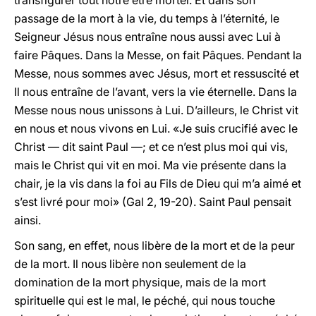
transfigurer tout notre être mortel. Et dans son
passage de la mort à la vie, du temps à l’éternité, le
Seigneur Jésus nous entraîne nous aussi avec Lui à
faire Pâques. Dans la Messe, on fait Pâques. Pendant la
Messe, nous sommes avec Jésus, mort et ressuscité et
Il nous entraîne de l’avant, vers la vie éternelle. Dans la
Messe nous nous unissons à Lui. D’ailleurs, le Christ vit
en nous et nous vivons en Lui. «Je suis crucifié avec le
Christ — dit saint Paul —; et ce n’est plus moi qui vis,
mais le Christ qui vit en moi. Ma vie présente dans la
chair, je la vis dans la foi au Fils de Dieu qui m’a aimé et
s’est livré pour moi» (Gal 2, 19-20). Saint Paul pensait
ainsi.
Son sang, en effet, nous libère de la mort et de la peur
de la mort. Il nous libère non seulement de la
domination de la mort physique, mais de la mort
spirituelle qui est le mal, le péché, qui nous touche