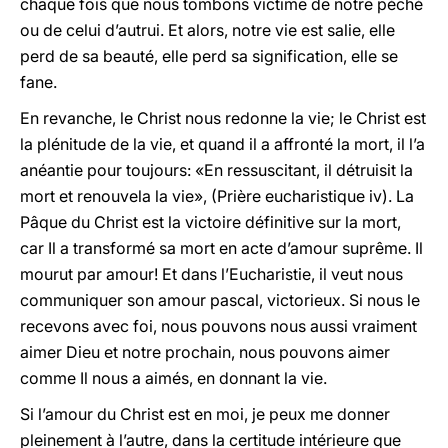
chaque fois que nous tombons victime de notre péché
ou de celui d’autrui. Et alors, notre vie est salie, elle
perd de sa beauté, elle perd sa signification, elle se
fane.
En revanche, le Christ nous redonne la vie; le Christ est
la plénitude de la vie, et quand il a affronté la mort, il l’a
anéantie pour toujours: «En ressuscitant, il détruisit la
mort et renouvela la vie», (Prière eucharistique iv). La
Pâque du Christ est la victoire définitive sur la mort,
car Il a transformé sa mort en acte d’amour suprême. Il
mourut par amour! Et dans l’Eucharistie, il veut nous
communiquer son amour pascal, victorieux. Si nous le
recevons avec foi, nous pouvons nous aussi vraiment
aimer Dieu et notre prochain, nous pouvons aimer
comme Il nous a aimés, en donnant la vie.
Si l’amour du Christ est en moi, je peux me donner
pleinement à l’autre, dans la certitude intérieure que