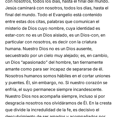
con nosotros, todos los días, hasta el final del mundo.
Jesús caminará con nosotros, todos los días, hasta el
final del mundo. Todo el Evangelio está contenido
entre estas dos citas, palabras que comunican el
misterio de Dios cuyo nombre, cuya identidad es
estar-con: no es un Dios aislado, es un Dios-con, en
particular con nosotros, es decir con la criatura
humana. Nuestro Dios no es un Dios ausente,
secuestrado por un cielo muy alejado; es, en cambio,
un Dios “apasionado” del hombre, tan tiernamente
amante como para ser incapaz de separarse de él.
Nosotros humanos somos hábiles en el cortar uniones
y puentes. Él, sin embargo, no. Si nuestro corazón se
enfría, el suyo permanece siempre incandescente.
Nuestro Dios nos acompaña siempre, incluso si por
desgracia nosotros nos olvidáramos de Él. En la cresta
que divide la incredulidad de la fe, es decisivo el
descubrimiento de ser amados y acompañados por