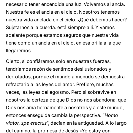
necesario tener encendida una luz. Volvamos al ancla.
Nuestra fe es el ancla en el cielo. Nosotros tenemos
nuestra vida anclada en el cielo. ¿Qué debemos hacer?
Sujetarnos a la cuerda: está siempre allí. Y vamos
adelante porque estamos seguros que nuestra vida
tiene como un ancla en el cielo, en esa orilla a la que
llegaremos.
Cierto, si confiáramos solo en nuestras fuerzas,
tendríamos razón de sentirnos desilusionados y
derrotados, porque el mundo a menudo se demuestra
refractario a las leyes del amor. Prefiere, muchas
veces, las leyes del egoísmo. Pero si sobrevive en
nosotros la certeza de que Dios no nos abandona, que
Dios nos ama tiernamente a nosotros y a este mundo,
entonces enseguida cambia la perspectiva. “
Homo
viator, spe erectus
”, decían en la antigüedad. A lo largo
del camino, la promesa de Jesús «Yo estoy con