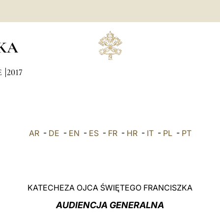
KA
E
2017
AR
-
DE
-
EN
-
ES
-
FR
-
HR
-
IT
-
PL
-
PT
KATECHEZA OJCA ŚWIĘTEGO FRANCISZKA
AUDIENCJA GENERALNA