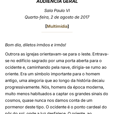
AUDIÊNCIA GERAL
LATINE
Sala Paulo VI
Quarta-feira, 2 de agosto de 2017
[
Multimídia
]
Bom dia, diletos irmãos e irmãs!
Outrora as igrejas orientavam-se para o leste. Entrava-
se no edifício sagrado por uma porta aberta para o
ocidente e, caminhando pela nave, dirigia-se rumo ao
oriente. Era um símbolo importante para o homem
antigo, uma alegoria que ao longo da história decaiu
progressivamente. Nós, homens da época moderna,
muito menos habituados a captar os grandes sinais do
cosmos, quase nunca nos damos conta de um
pormenor deste tipo. O ocidente é o ponto cardeal do
pôr do sol, onde a luz desfalece. O oriente, ao