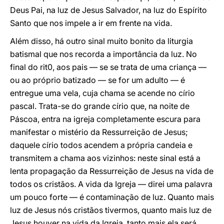
Deus Pai, na luz de Jesus Salvador, na luz do Espírito
Santo que nos impele a ir em frente na vida.
Além disso, há outro sinal muito bonito da liturgia
batismal que nos recorda a importância da luz. No
final do rit0, aos pais — se se trata de uma criança —
ou ao próprio batizado — se for um adulto — é
entregue uma vela, cuja chama se acende no círio
pascal. Trata-se do grande círio que, na noite de
Páscoa, entra na igreja completamente escura para
manifestar o mistério da Ressurreição de Jesus;
daquele círio todos acendem a própria candeia e
transmitem a chama aos vizinhos: neste sinal está a
lenta propagação da Ressurreição de Jesus na vida de
todos os cristãos. A vida da Igreja — direi uma palavra
um pouco forte — é contaminação de luz. Quanto mais
luz de Jesus nós cristãos tivermos, quanto mais luz de
Jesus houver na vida da Igreja, tanto mais ela será