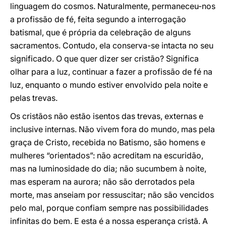
linguagem do cosmos. Naturalmente, permaneceu-nos
a profissão de fé, feita segundo a interrogação
batismal, que é própria da celebração de alguns
sacramentos. Contudo, ela conserva-se intacta no seu
significado. O que quer dizer ser cristão? Significa
olhar para a luz, continuar a fazer a profissão de fé na
luz, enquanto o mundo estiver envolvido pela noite e
pelas trevas.
Os cristãos não estão isentos das trevas, externas e
inclusive internas. Não vivem fora do mundo, mas pela
graça de Cristo, recebida no Batismo, são homens e
mulheres “orientados”: não acreditam na escuridão,
mas na luminosidade do dia; não sucumbem à noite,
mas esperam na aurora; não são derrotados pela
morte, mas anseiam por ressuscitar; não são vencidos
pelo mal, porque confiam sempre nas possibilidades
infinitas do bem. E esta é a nossa esperança cristã. A