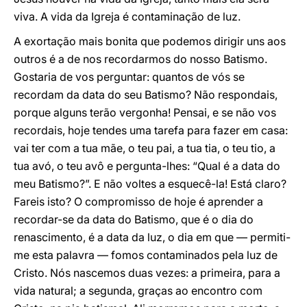
viva. A vida da Igreja é contaminação de luz.
A exortação mais bonita que podemos dirigir uns aos
outros é a de nos recordarmos do nosso Batismo.
Gostaria de vos perguntar: quantos de vós se
recordam da data do seu Batismo? Não respondais,
porque alguns terão vergonha! Pensai, e se não vos
recordais, hoje tendes uma tarefa para fazer em casa:
vai ter com a tua mãe, o teu pai, a tua tia, o teu tio, a
tua avó, o teu avô e pergunta-lhes: “Qual é a data do
meu Batismo?”. E não voltes a esquecê-la! Está claro?
Fareis isto? O compromisso de hoje é aprender a
recordar-se da data do Batismo, que é o dia do
renascimento, é a data da luz, o dia em que — permiti-
me esta palavra — fomos contaminados pela luz de
Cristo. Nós nascemos duas vezes: a primeira, para a
vida natural; a segunda, graças ao encontro com