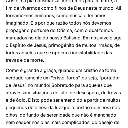
Cristo, na pia batismal. Ali morremos para a morte, a
fim de vivermos como filhos de Deus neste mundo. Ali
tornamo-nos humanos, como nunca o teríamos
imaginado. Eis por que razão todos nós devemos
propagar o perfume do Crisma, com o qual fomos
marcados no dia do nosso Batismo. Em nós vive e age
o Espírito de Jesus, primogénito de muitos irmãos, de
todos aqueles que se opõem à inevitabilidade das
trevas e da morte.
Como é grande a graça, quando um cristão se torna
verdadeiramente um “cristo-foros”, ou seja, “portador
de Jesus” no mundo! Sobretudo para aqueles que
atravessam situações de luto, de desespero, de trevas
e de ódio. E isto pode ser entendido a partir de muitos
pequenos detalhes: da luz que o cristão conserva nos
olhos, do fundo de serenidade que não é manchado
nem sequer nos dias mais complicados, do desejo de