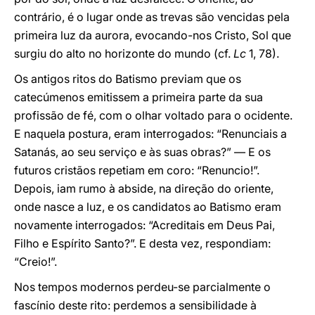
contrário, é o lugar onde as trevas são vencidas pela
primeira luz da aurora, evocando-nos Cristo, Sol que
surgiu do alto no horizonte do mundo (cf.
Lc
1, 78).
Os antigos ritos do Batismo previam que os
catecúmenos emitissem a primeira parte da sua
profissão de fé, com o olhar voltado para o ocidente.
E naquela postura, eram interrogados: “Renunciais a
Satanás, ao seu serviço e às suas obras?” — E os
futuros cristãos repetiam em coro: “Renuncio!”.
Depois, iam rumo à abside, na direção do oriente,
onde nasce a luz, e os candidatos ao Batismo eram
novamente interrogados: “Acreditais em Deus Pai,
Filho e Espírito Santo?”. E desta vez, respondiam:
“Creio!”.
Nos tempos modernos perdeu-se parcialmente o
fascínio deste rito: perdemos a sensibilidade à