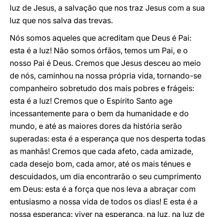
luz de Jesus, a salvação que nos traz Jesus com a sua
luz que nos salva das trevas.
Nós somos aqueles que acreditam que Deus é Pai:
esta é a luz! Não somos órfãos, temos um Pai, e o
nosso Pai é Deus. Cremos que Jesus desceu ao meio
de nós, caminhou na nossa própria vida, tornando-se
companheiro sobretudo dos mais pobres e frágeis:
esta é a luz! Cremos que o Espírito Santo age
incessantemente para o bem da humanidade e do
mundo, e até as maiores dores da história serão
superadas: esta é a esperança que nos desperta todas
as manhãs! Cremos que cada afeto, cada amizade,
cada desejo bom, cada amor, até os mais ténues e
descuidados, um dia encontrarão o seu cumprimento
em Deus: esta é a força que nos leva a abraçar com
entusiasmo a nossa vida de todos os dias! E esta é a
nossa esperança: viver na esperança, na luz, na luz de