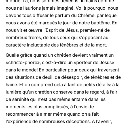
monde. Là, nous sommes devenus humains comme
nous ne l’aurions jamais imaginé. Voilà pourquoi nous
devons tous diffuser le parfum du Chrême, par lequel
nous avons été marqués le jour de notre baptême. En
nous vit et œuvre l’Esprit de Jésus, premier-né de
nombreux frères, de tous ceux qui s’opposent au
caractère inéluctable des ténèbres et de la mort.
Quelle grâce quand un chrétien devient vraiment un
«christo-phore», c’est-à-dire un «porteur de Jésus»
dans le monde! En particulier pour ceux qui traversent
des situations de deuil, de désespoir, de ténèbres et de
haine. Et on comprend cela à tant de petits détails: à la
lumière qu’un chrétien conserve dans le regard, à l’air
de sérénité qui n’est pas même entamé dans les
moments les plus compliqués, à l’envie de
recommencer à aimer même quand on a fait
l’expérience de nombreuses déceptions. A l’avenir,