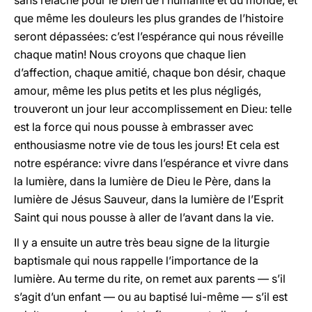
sans relâche pour le bien de l’humanité et du monde, et
que même les douleurs les plus grandes de l’histoire
seront dépassées: c’est l’espérance qui nous réveille
chaque matin! Nous croyons que chaque lien
d’affection, chaque amitié, chaque bon désir, chaque
amour, même les plus petits et les plus négligés,
trouveront un jour leur accomplissement en Dieu: telle
est la force qui nous pousse à embrasser avec
enthousiasme notre vie de tous les jours! Et cela est
notre espérance: vivre dans l’espérance et vivre dans
la lumière, dans la lumière de Dieu le Père, dans la
lumière de Jésus Sauveur, dans la lumière de l’Esprit
Saint qui nous pousse à aller de l’avant dans la vie.
Il y a ensuite un autre très beau signe de la liturgie
baptismale qui nous rappelle l’importance de la
lumière. Au terme du rite, on remet aux parents — s’il
s’agit d’un enfant — ou au baptisé lui-même — s’il est