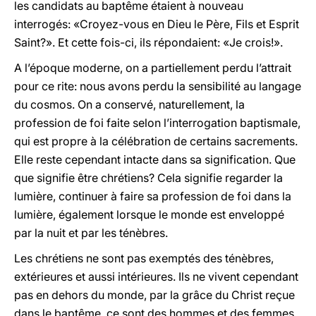
les candidats au baptême étaient à nouveau
interrogés: «Croyez-vous en Dieu le Père, Fils et Esprit
Saint?». Et cette fois-ci, ils répondaient: «Je crois!».
A l’époque moderne, on a partiellement perdu l’attrait
pour ce rite: nous avons perdu la sensibilité au langage
du cosmos. On a conservé, naturellement, la
profession de foi faite selon l’interrogation baptismale,
qui est propre à la célébration de certains sacrements.
Elle reste cependant intacte dans sa signification. Que
que signifie être chrétiens? Cela signifie regarder la
lumière, continuer à faire sa profession de foi dans la
lumière, également lorsque le monde est enveloppé
par la nuit et par les ténèbres.
Les chrétiens ne sont pas exemptés des ténèbres,
extérieures et aussi intérieures. Ils ne vivent cependant
pas en dehors du monde, par la grâce du Christ reçue
dans le baptême, ce sont des hommes et des femmes