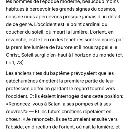
les hommes de l’époque moderne, beaucoup moins
habitués à percevoir les grands signes du cosmos,
nous ne nous apercevons presque jamais d’un détail
de ce genre. L’occident est le point cardinal du
coucher du soleil, où meurt la lumière. L’orient, en
revanche, est le lieu où les ténèbres sont vaincues par
la première lumière de l’aurore et il nous rappelle le
Christ, Soleil surgi d’en-haut à l’horizon du monde (cf.
Lc 1, 78).
Les anciens rites du baptême prévoyaient que les
catéchumènes émettent la première partie de leur
profession de foi en gardant le regard tourné vers
l’occident. Et ils étaient interrogés dans cette position:
«Renoncez-vous à Satan, à ses pompes et à ses
œuvres?» — Et les futurs chrétiens répétaient en
chœur: «Je renonce!». Ils se tournaient ensuite vers
l’abside, en direction de l’orient, où naît la lumière, et