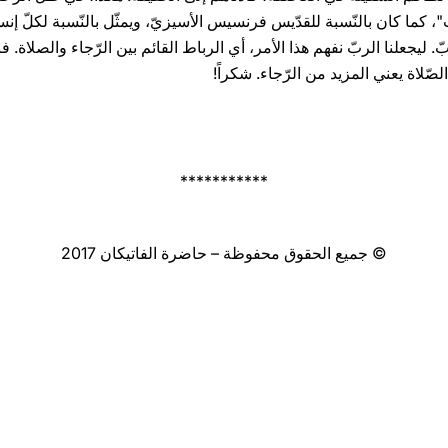
كما كان بالنّسبة للقدّيس فرنسيس الأسيزيّ، ويمثّل بالنّسبة لكلّ إنسان
. ليجعلنا الربّ نفهم هذا الأمر، أي الرباط القائم بين الرّجاء والصلاة. 
صّلاة يعني المزيد من الرّجاء. شكراً!
***********
© جميع الحقوق محفوظة – حاضرة الفاتيكان 2017