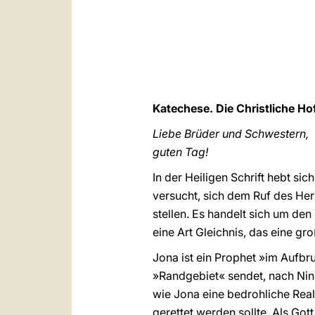
Katechese. Die Christliche Ho
Liebe Brüder und Schwestern,
guten Tag!
In der Heiligen Schrift hebt si
versucht, sich dem Ruf des Herr
stellen. Es handelt sich um den
eine Art Gleichnis, das eine gr
Jona ist ein Prophet »im Aufbru
»Randgebiet« sendet, nach Nini
wie Jona eine bedrohliche Reali
gerettet werden sollte. Als Got