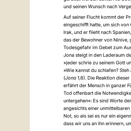
und seinen Wunsch nach Vergebu
Auf seiner Flucht kommt der Pr
eingeschifft hatte, um sich von
Irak, und er flieht nach Spanie
das der Bewohner von Ninive, g
Todesgefahr im Gebet zum Ausd
Jona steigt in den Laderaum de
»jeder schrie zu seinem Gott u
»Wie kannst du schlafen? Steh a
(
Jona
1,6). Die Reaktion diese
erfährt der Mensch in ganzer F
Tod offenbart die Notwendigkeit
untergehen«: Es sind Worte de
angesichts einer unmittelbaren
Not, so als sei es nur ein eig
dass wir uns an ihn erinnern, u