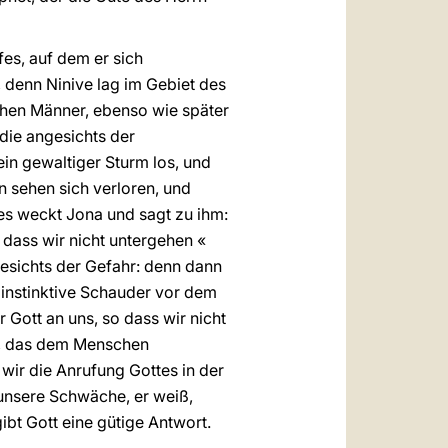
fes, auf dem er sich
, denn Ninive lag im Gebiet des
ischen Männer, ebenso wie später
die angesichts der
in gewaltiger Sturm los, und
n sehen sich verloren, und
fes weckt Jona und sagt zu ihm:
o dass wir nicht untergehen «
gesichts der Gefahr: denn dann
 instinktive Schauder vor dem
 Gott an uns, so dass wir nicht
en, das dem Menschen
wir die Anrufung Gottes in der
 unsere Schwäche, er weiß,
ibt Gott eine gütige Antwort.