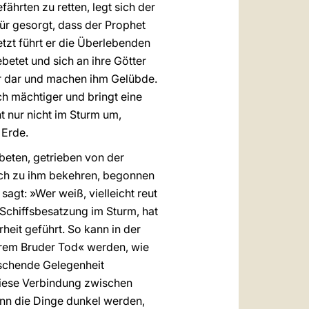
ährten zu retten, legt sich der
ür gesorgt, dass der Prophet
Jetzt führt er die Überlebenden
betet und sich an ihre Götter
er dar und machen ihm Gelübde.
ch mächtiger und bringt eine
t nur nicht im Sturm um,
 Erde.
beten, getrieben von der
ich zu ihm bekehren, begonnen
sagt: »Wer weiß, vielleicht reut
 Schiffsbesatzung im Sturm, hat
heit geführt. So kann in der
erem Bruder Tod« werden, wie
raschende Gelegenheit
diese Verbindung zwischen
enn die Dinge dunkel werden,