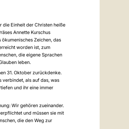
die Einheit der Christen heiße
Präses Annette Kurschus
es ökumenisches Zeichen, das
rreicht worden ist, zum
Menschen, die eigene Sprachen
Glauben leben.
en 31. Oktober zurückdenke.
verbindet, als auf das, was
tiefen und ihr eine immer
nung: Wir gehören zueinander.
erpflichtet und müssen sie mit
enschen, die den Weg zur