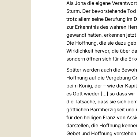
Als Jona die eigene Verantwortu
Sturm. Der bevorstehende Tod 
trotz allem seine Berufung im Di
zur Erkenntnis des wahren Herr
gewandt hatten, erkennen jetzt
Die Hoffnung, die sie dazu gebr
Wirklichkeit hervor, die über d
sondern öffnen sich für die Er
Später werden auch die Bewohne
Hoffnung auf die Vergebung Go
beim König, der – wie der Kapit
es Gott wieder […] so dass wir
die Tatsache, dass sie sich de
göttlichen Barmherzigkeit und
für den heiligen Franz von Ass
darstellen, die Hoffnung kenn
Gebet und Hoffnung verstehen 