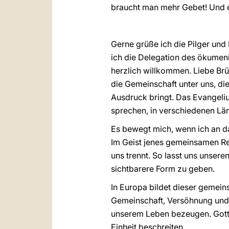
braucht man mehr Gebet! Und e
Gerne grüße ich die Pilger und
ich die Delegation des ökumen
herzlich willkommen. Liebe Br
die Gemeinschaft unter uns, di
Ausdruck bringt. Das Evangeliu
sprechen, in verschiedenen Lä
Es bewegt mich, wenn ich an 
Im Geist jenes gemeinsamen Re
uns trennt. So lasst uns unser
sichtbarere Form zu geben.
In Europa bildet dieser gemei
Gemeinschaft, Versöhnung und Ei
unserem Leben bezeugen. Gott 
Einheit beschreiten.