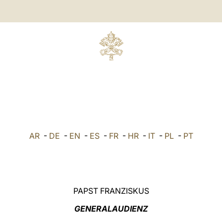
AR
-
DE
-
EN
-
ES
-
FR
-
HR
-
IT
-
PL
-
PT
PAPST FRANZISKUS
GENERALAUDIENZ