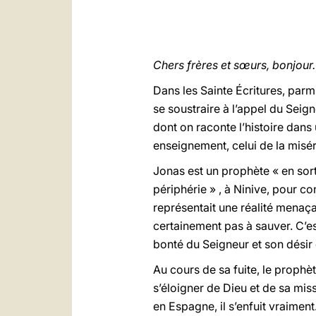
Chers frères et sœurs, bonjour.
Dans les Sainte Écritures, parm
se soustraire à l’appel du Seign
dont on raconte l’histoire dans
enseignement, celui de la misé
Jonas est un prophète « en sort
périphérie » , à Ninive, pour co
représentait une réalité menaça
certainement pas à sauver. C’es
bonté du Seigneur et son désir 
Au cours de sa fuite, le prophè
s’éloigner de Dieu et de sa missi
en Espagne, il s’enfuit vraime