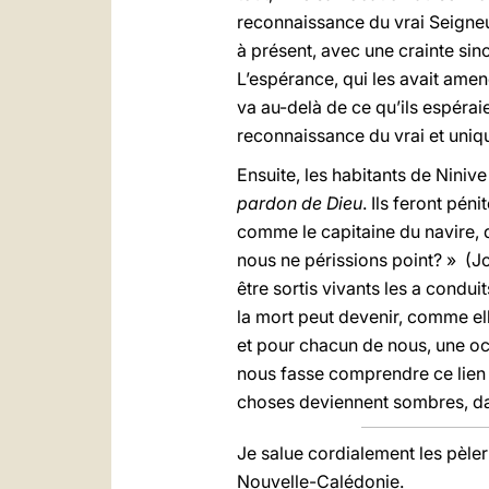
reconnaissance du vrai Seigneur 
à présent, avec une crainte sin
L’espérance, qui les avait amen
va au-delà de ce qu’ils espéraie
reconnaissance du vrai et unique
Ensuite, les habitants de Ninive
pardon de Dieu
. Ils feront pén
comme le capitaine du navire, do
nous ne périssions point? » (Jo
être sortis vivants les a condui
la mort peut devenir, comme el
et pour chacun de nous, une oc
nous fasse comprendre ce lien e
choses deviennent sombres, dav
Je salue cordialement les pèleri
Nouvelle-Calédonie.