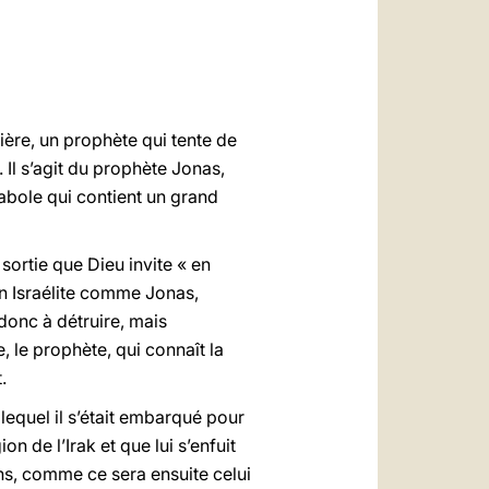
العربيّة
中文
LATINE
lière, un prophète qui tente de
 Il s’agit du prophète Jonas,
rabole qui contient un grand
sortie que Dieu invite « en
 un Israélite comme Jonas,
donc à détruire, mais
 le prophète, qui connaît la
.
lequel il s’était embarqué pour
on de l’Irak et que lui s’enfuit
ns, comme ce sera ensuite celui