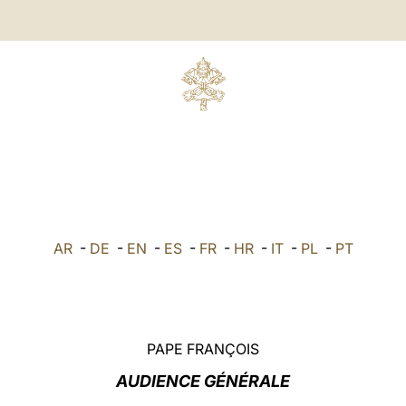
AR
-
DE
-
EN
-
ES
-
FR
-
HR
-
IT
-
PL
-
PT
PAPE FRANÇOIS
AUDIENCE GÉNÉRALE