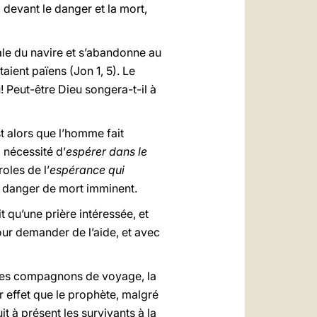
 devant le danger et la mort,
cale du navire et s’abandonne au
aient païens (Jon 1, 5). Le
u! Peut-être Dieu songera-t-il à
st alors que l’homme fait
a nécessité d’
espérer dans le
oles de l’
espérance qui
n danger de mort imminent.
 qu’une prière intéressée, et
our demander de l’aide, et avec
r ses compagnons de voyage, la
 effet que le prophète, malgré
it à présent les survivants à la