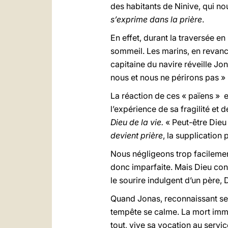
des habitants de Ninive, qui nou
s’exprime dans la prière
.
En effet, durant la traversée e
sommeil. Les marins, en revanche
capitaine du navire réveille Jon
nous et nous ne périrons pas » 
La réaction de ces « païens » es
l’expérience de sa fragilité et 
Dieu de la vie.
« Peut-être Dieu 
devient prière
, la supplicatio
Nous négligeons trop facilement
donc imparfaite. Mais Dieu conn
le sourire indulgent d’un père,
Quand Jonas, reconnaissant ses
tempête se calme. La mort immi
tout, vive sa vocation au servic