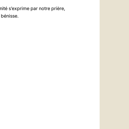
ité s’exprime par notre prière,
 bénisse.