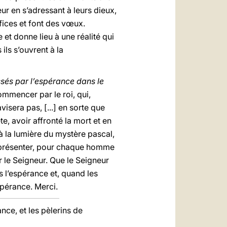
ur en s’adressant à leurs dieux,
ifices et font des vœux.
 et donne lieu à une réalité qui
ils s’ouvrent à la
ssés par l’espérance dans le
commencer par le roi, qui,
isera pas, [...] en sorte que
, avoir affronté la mort et en
s à la lumière du mystère pascal,
 représenter, pour chaque homme
 le Seigneur. Que le Seigneur
s l’espérance et, quand les
spérance. Merci.
nce, et les pèlerins de