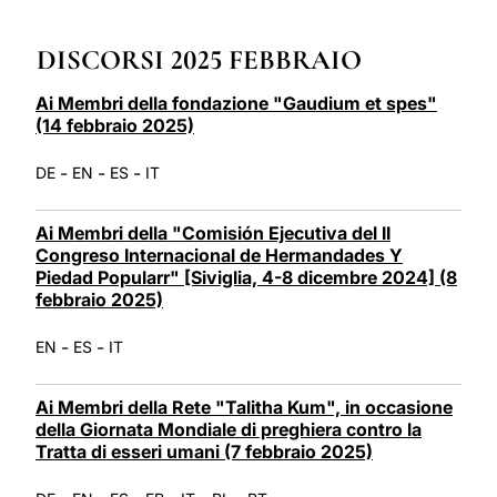
LATINE
DISCORSI 2025 FEBBRAIO
Ai Membri della fondazione "Gaudium et spes"
(14 febbraio 2025)
-
-
-
DE
EN
ES
IT
Ai Membri della "Comisión Ejecutiva del II
Congreso Internacional de Hermandades Y
Piedad Popularr" [Siviglia, 4-8 dicembre 2024] (8
febbraio 2025)
-
-
EN
ES
IT
Ai Membri della Rete "Talitha Kum", in occasione
della Giornata Mondiale di preghiera contro la
Tratta di esseri umani (7 febbraio 2025)