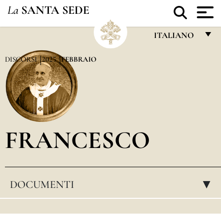
La
SANTA SEDE
ITALIANO
FRANÇAIS
DISCORSI
2025
FEBBRAIO
ENGLISH
ITALIANO
PORTUGUÊS
FRANCESCO
ESPAÑOL
DEUTSCH
POLSKI
DOCUMENTI
▸
العربيّة
中文