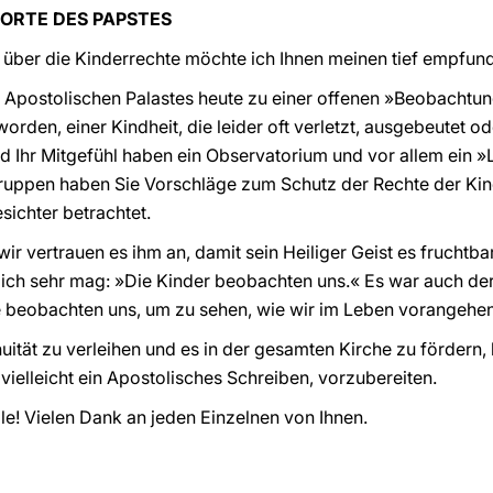
ORTE DES PAPSTES
 über die Kinderrechte möchte ich Ihnen meinen tief empfu
Apostolischen Palastes heute zu einer offenen »Beobachtungs
orden, einer Kindheit, die leider oft verletzt, ausgebeutet od
d Ihr Mitgefühl haben ein Observatorium und vor allem ein »
uppen haben Sie Vorschläge zum Schutz der Rechte der Kind
sichter betrachtet.
 wir vertrauen es ihm an, damit sein Heiliger Geist es fruchtba
n ich sehr mag: »Die Kinder beobachten uns.« Es war auch der
e beobachten uns, um zu sehen, wie wir im Leben vorangehen
ät zu verleihen und es in der gesamten Kirche zu fördern, h
vielleicht ein Apostolisches Schreiben, vorzubereiten.
le! Vielen Dank an jeden Einzelnen von Ihnen.