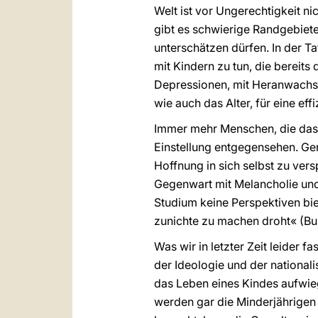
Welt ist vor Ungerechtigkeit ni
gibt es schwierige Randgebiete
unterschätzen dürfen. In der T
mit Kindern zu tun, die bereits
Depressionen, mit Heranwachsend
wie auch das Alter, für eine eff
Immer mehr Menschen, die das L
Einstellung entgegensehen. Ger
Hoffnung in sich selbst zu vers
Gegenwart mit Melancholie und
Studium keine Perspektiven bie
zunichte zu machen droht« (Bu
Was wir in letzter Zeit leider 
der Ideologie und der nationali
das Leben eines Kindes aufwiege
werden gar die Minderjährigen