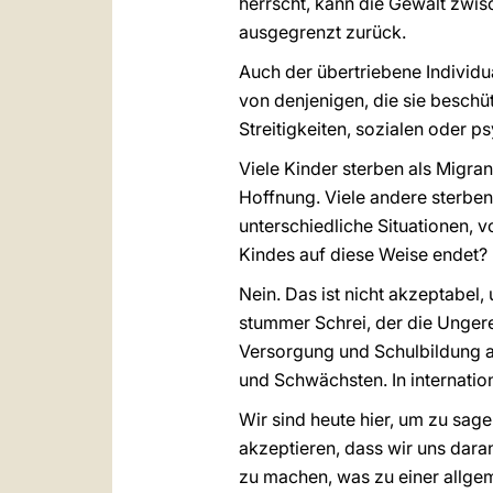
herrscht, kann die Gewalt zwis
ausgegrenzt zurück.
Auch der übertriebene Individu
von denjenigen, die sie beschü
Streitigkeiten, sozialen oder 
Viele Kinder sterben als Migra
Hoffnung. Viele andere sterbe
unterschiedliche Situationen, v
Kindes auf diese Weise endet?
Nein. Das ist nicht akzeptabel
stummer Schrei, der die Ungere
Versorgung und Schulbildung a
und Schwächsten. In internatio
Wir sind heute hier, um zu sage
akzeptieren, dass wir uns dar
zu machen, was zu einer allgeme