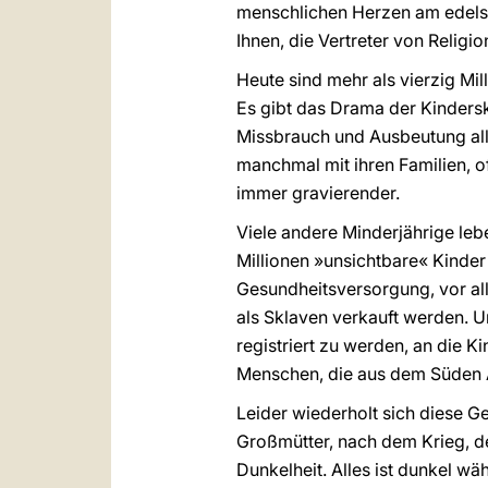
menschlichen Herzen am edelste
Ihnen, die Vertreter von Religi
Heute sind mehr als vierzig Mi
Es gibt das Drama der Kinders
Missbrauch und Ausbeutung alle
manchmal mit ihren Familien, o
immer gravierender.
Viele andere Minderjährige lebe
Millionen »unsichtbare« Kinder
Gesundheitsversorgung, vor all
als Sklaven verkauft werden. U
registriert zu werden, an die 
Menschen, die aus dem Süden A
Leider wiederholt sich diese 
Großmütter, nach dem Krieg, den
Dunkelheit. Alles ist dunkel wä