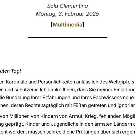
Sala Clementina
Montag, 3. Februar 2025
[
Multimedia
]
_________________________________
uten Tag!
n Kardinäle und Persönlichkeiten anlässlich des Weltgipfel
ben und schützen«. Ich danke Ihnen, dass Sie meiner Einladung
 die Bündelung Ihrer Erfahrungen und Ihres Fachwissens neu
nen, deren Rechte tagtäglich mit Füßen getreten und ignorie
von Millionen von Kindern von Armut, Krieg, fehlenden Mögli
g geprägt. Kinder und Jugendliche in den ärmsten Ländern o
cht werden, müssen schreckliche Prüfungen über sich ergehen