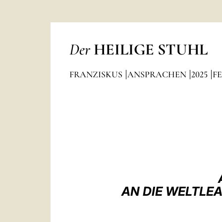
Der
HEILIGE STUHL
FRANZISKUS
ANSPRACHEN
2025
F
AN DIE WELTLE