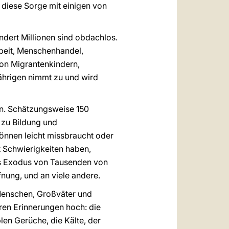
 diese Sorge mit einigen von
ndert Millionen sind obdachlos.
rbeit, Menschenhandel,
von Migrantenkindern,
jährigen nimmt zu und wird
den. Schätzungsweise 150
 zu Bildung und
können leicht missbraucht oder
t Schwierigkeiten haben,
des Exodus von Tausenden von
ung, und an viele andere.
 Menschen, Großväter und
hren Erinnerungen hoch: die
len Gerüche, die Kälte, der