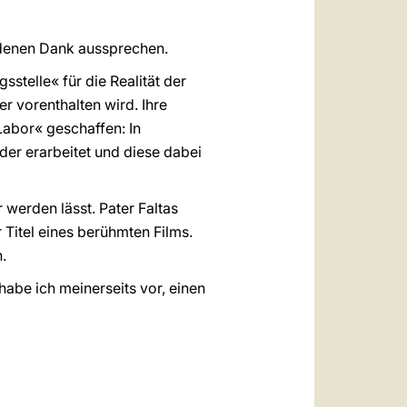
ndenen Dank aussprechen.
stelle« für die Realität der
er vorenthalten wird. Ihre
Labor« geschaffen: In
er erarbeitet und diese dabei
r werden lässt. Pater Faltas
 Titel eines berühmten Films.
.
abe ich meinerseits vor, einen