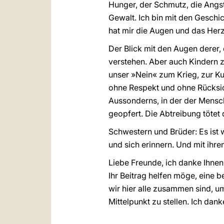
Hunger, der Schmutz, die Angst,
Gewalt. Ich bin mit den Geschi
hat mir die Augen und das Herz
Der Blick mit den Augen derer,
verstehen. Aber auch Kindern z
unser »Nein« zum Krieg, zur Kul
ohne Respekt und ohne Rücksic
Aussonderns, in der der Mensc
geopfert. Die Abtreibung tötet
Schwestern und Brüder: Es ist
und sich erinnern. Und mit ihr
Liebe Freunde, ich danke Ihnen
Ihr Beitrag helfen möge, eine b
wir hier alle zusammen sind, um
Mittelpunkt zu stellen. Ich dan