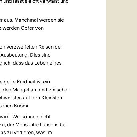
 und lässt sie oft verwaist und
nder aus. Manchmal werden sie
ie werden Opfer von
von verzweifelten Reisen der
 Ausbeutung. Dies sind
öglich, dass das Leben eines
gerte Kindheit ist ein
e, den Mangel an medizinischer
chwersten auf den Kleinsten
schen Krise«.
 wird. Wir können nicht
u, die Menschheit unsensibel
as zu verlieren, was im