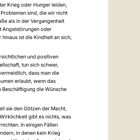
ter Krieg oder Hunger leiden,
Problemen sind, die wir nicht
aße als in der Vergangenheit
mit Angststörungen oder
inaus ist die Kindheit an sich,
sichtlichen und positiven
lschaft, tun sich schwer,
nvermeidlich, dass man die
räumen erlaubt, wenn das
en Beschäftigung die Wünsche
weil sie den Götzen der Macht,
Wirklichkeit gibt es nichts, was
nichten. In einigen Fällen
dern, in denen kein Krieg