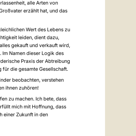
lassenheit, alle Arten von
Großvater erzählt hat, und das
gleichlichen Wert des Lebens zu
igkeit leiden, dient dazu,
alles gekauft und verkauft wird,
. Im Namen dieser Logik des
derische Praxis der Abtreibung
g für die gesamte Gesellschaft.
inder beobachten, verstehen
en ihnen zuhören!
ffen zu machen. Ich bete, dass
erfüllt mich mit Hoffnung, dass
h einer Zukunft in den