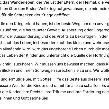
 das Wanderleben, der Verlust der Eltern, der Heimat, die Ver
chten über den Ersten Weltkrieg aufgewachsen, die mir mein 
 für die Schrecken der Kriege geöffnet.
 die den Krieg erlebt haben, ist der beste Weg, um den unver
uzuhören, die heute unter Gewalt, Ausbeutung oder Ungerecht
tur der Aussonderung und des Profits zu bekräftigen, in der 
ht auf das Leben, insbesondere auf das kleine und wehrlose
h allmächtig wird, wird das ungeborene Leben durch die mör
 das Leben der Kinder und unterbricht die Quelle der Hoffnun
 wichtig, zuzuhören. Wir müssen uns bewusst machen, dass K
en Blicken und ihrem Schweigen sprechen sie zu uns. Wir woll
 und ermutige Sie, mit Gottes Hilfe das Beste aus diesem Tre
essere Welt für die Kinder und damit für alle zu schaffen! Es 
 die Kinder, ihre Rechte, ihre Träume und ihre Forderung nac
ke Ihnen und Gott segne Sie!