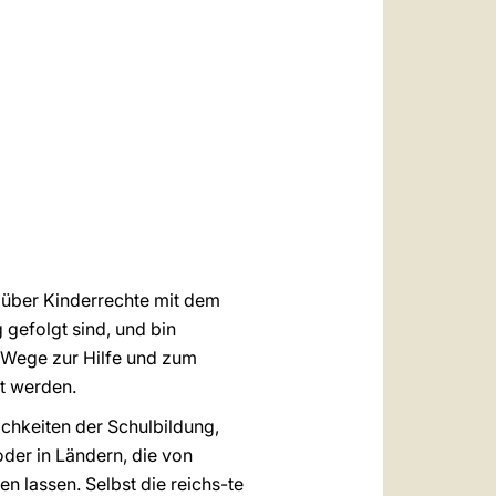
العربيّة
中文
LATINE
s über Kinderrechte mit dem
 gefolgt sind, und bin
e Wege zur Hilfe und zum
rt werden.
chkeiten der Schulbildung,
der in Ländern, die von
 lassen. Selbst die reichs-te