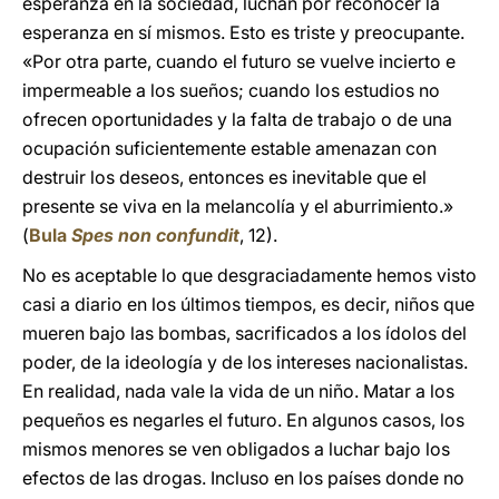
esperanza en la sociedad, luchan por reconocer la
esperanza en sí mismos. Esto es triste y preocupante.
«Por otra parte, cuando el futuro se vuelve incierto e
impermeable a los sueños; cuando los estudios no
ofrecen oportunidades y la falta de trabajo o de una
ocupación suficientemente estable amenazan con
destruir los deseos, entonces
es inevitable que el
presente se viva en la melancolía y el aburrimiento.»
(
Bula
Spes non confundit
, 12).
No es aceptable lo que desgraciadamente hemos visto
casi a diario en los últimos tiempos, es decir, niños que
mueren bajo las bombas, sacrificados a los ídolos del
poder, de la ideología y de los intereses nacionalistas.
En realidad, nada vale la vida de un niño. Matar a los
pequeños es negarles el futuro. En algunos casos, los
mismos menores se ven obligados a luchar bajo los
efectos de las drogas. Incluso en los países donde no