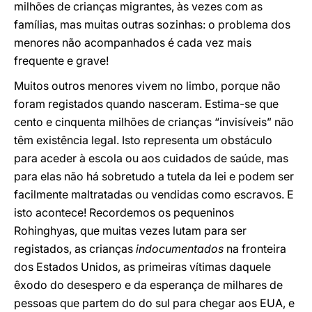
milhões de crianças migrantes, às vezes com as
famílias, mas muitas outras sozinhas: o problema dos
menores não acompanhados é cada vez mais
frequente e grave!
Muitos outros menores vivem no limbo, porque não
foram registados quando nasceram. Estima-se que
cento e cinquenta milhões de crianças “invisíveis” não
têm existência legal. Isto representa um obstáculo
para aceder à escola ou aos cuidados de saúde, mas
para elas não há sobretudo a tutela da lei e podem ser
facilmente maltratadas ou vendidas como escravos. E
isto acontece! Recordemos os pequeninos
Rohinghyas, que muitas vezes lutam para ser
registados, as crianças
indocumentados
na fronteira
dos Estados Unidos, as primeiras vítimas daquele
êxodo do desespero e da esperança de milhares de
pessoas que partem do do sul para chegar aos EUA, e