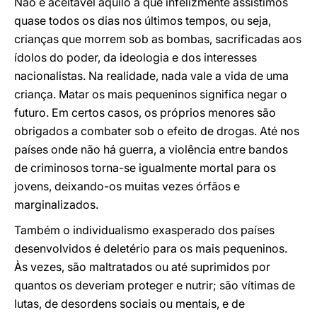
Não é aceitável aquilo a que infelizmente assistimos
quase todos os dias nos últimos tempos, ou seja,
crianças que morrem sob as bombas, sacrificadas aos
ídolos do poder, da ideologia e dos interesses
nacionalistas. Na realidade, nada vale a vida de uma
criança. Matar os mais pequeninos significa negar o
futuro. Em certos casos, os próprios menores são
obrigados a combater sob o efeito de drogas. Até nos
países onde não há guerra, a violência entre bandos
de criminosos torna-se igualmente mortal para os
jovens, deixando-os muitas vezes órfãos e
marginalizados.
Também o individualismo exasperado dos países
desenvolvidos é deletério para os mais pequeninos.
Às vezes, são maltratados ou até suprimidos por
quantos os deveriam proteger e nutrir; são vítimas de
lutas, de desordens sociais ou mentais, e de