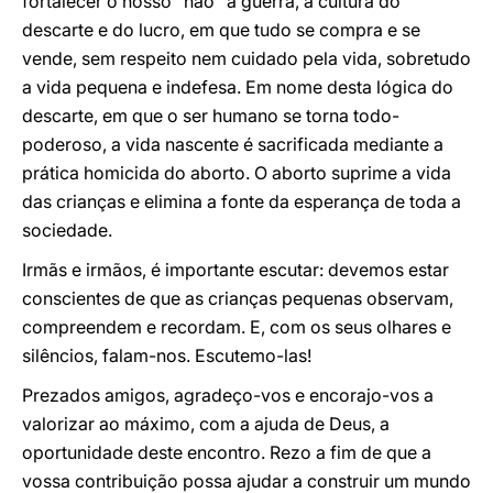
fortalecer o nosso “não” à guerra, à cultura do
descarte e do lucro, em que tudo se compra e se
vende, sem respeito nem cuidado pela vida, sobretudo
a vida pequena e indefesa. Em nome desta lógica do
descarte, em que o ser humano se torna todo-
poderoso, a vida nascente é sacrificada mediante a
prática homicida do aborto. O aborto suprime a vida
das crianças e elimina a fonte da esperança de toda a
sociedade.
Irmãs e irmãos, é importante escutar: devemos estar
conscientes de que as crianças pequenas observam,
compreendem e recordam. E, com os seus olhares e
silêncios, falam-nos. Escutemo-las!
Prezados amigos, agradeço-vos e encorajo-vos a
valorizar ao máximo, com a ajuda de Deus, a
oportunidade deste encontro. Rezo a fim de que a
vossa contribuição possa ajudar a construir um mundo