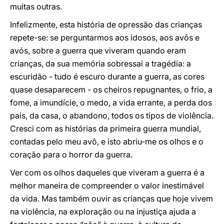
muitas outras.
Infelizmente, esta história de opressão das crianças
repete-se: se perguntarmos aos idosos, aos avôs e
avós, sobre a guerra que viveram quando eram
crianças, da sua memória sobressai a tragédia: a
escuridão - tudo é escuro durante a guerra, as cores
quase desaparecem - os cheiros repugnantes, o frio, a
fome, a imundície, o medo, a vida errante, a perda dos
pais, da casa, o abandono, todos os tipos de violência.
Cresci com as histórias da primeira guerra mundial,
contadas pelo meu avô, e isto abriu-me os olhos e o
coração para o horror da guerra.
Ver com os olhos daqueles que viveram a guerra é a
melhor maneira de compreender o valor inestimável
da vida. Mas também ouvir as crianças que hoje vivem
na violência, na exploração ou na injustiça ajuda a